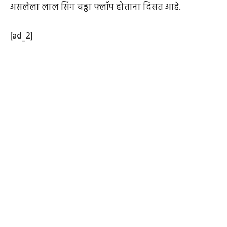
असलेला लाल सिंग चड्ढा फ्लॉप होताना दिसत आहे.
[ad_2]