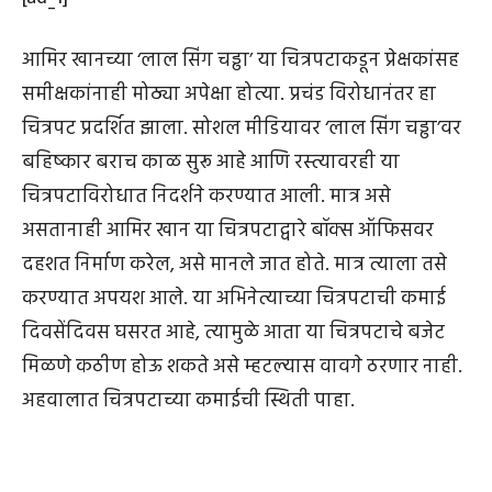
आमिर खानच्या ‘लाल सिंग चड्ढा’ या चित्रपटाकडून प्रेक्षकांसह
समीक्षकांनाही मोठ्या अपेक्षा होत्या. प्रचंड विरोधानंतर हा
चित्रपट प्रदर्शित झाला. सोशल मीडियावर ‘लाल सिंग चड्ढा’वर
बहिष्कार बराच काळ सुरू आहे आणि रस्त्यावरही या
चित्रपटाविरोधात निदर्शने करण्यात आली. मात्र असे
असतानाही आमिर खान या चित्रपटाद्वारे बॉक्स ऑफिसवर
दहशत निर्माण करेल, असे मानले जात होते. मात्र त्याला तसे
करण्यात अपयश आले. या अभिनेत्याच्या चित्रपटाची कमाई
दिवसेंदिवस घसरत आहे, त्यामुळे आता या चित्रपटाचे बजेट
मिळणे कठीण होऊ शकते असे म्हटल्यास वावगे ठरणार नाही.
अहवालात चित्रपटाच्या कमाईची स्थिती पाहा.