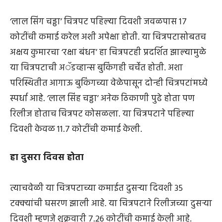
‘लाल सिंग चड्ढा’ चित्रपट पहिल्या दिवशी जवळपास 17
कोटींची कमाई करेल अशी अपेक्षा होती. या चित्रपटासोबतच
अक्षय कुमारचा ‘रक्षा बंधन’ हा चित्रपटही प्रदर्शित झाल्यामुळे
या चित्रपटाची अॅडव्हान्स बुकिंगही चर्चेत होती. अशा
परिस्थितीत आगाऊ बुकिंगच्या वेळेपासून दोन्ही चित्रपटांमध्ये
स्पर्धा आहे. ‘लाल सिंह चड्ढा’ अनेक ठिकाणी पुढे होता पण
रिलीज होताच चित्रपट कोसळला. या चित्रपटाने पहिल्या
दिवशी केवळ 11.7 कोटींची कमाई केली.
हा दुसरा दिवस होता
त्याचवेळी या चित्रपटाच्या कमाईत दुसऱ्या दिवशी 35
टक्क्यांची घसरण झाली आहे. या चित्रपटाने रिलीजच्या दुसऱ्या
दिवशी म्हणजे शुक्रवारी 7.26 कोटींची कमाई केली आहे.