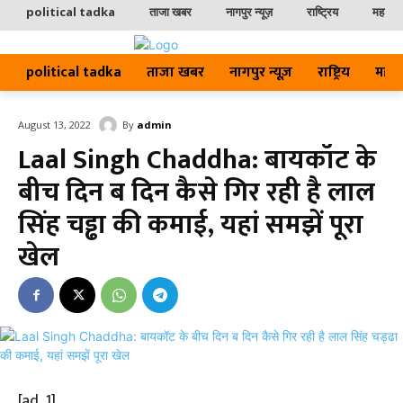
political tadka
ताजा खबर
नागपुर न्यूज़
राष्ट्रिय
महाराष्ट
political tadka
ताजा खबर
नागपुर न्यूज़
राष्ट्रिय
महाराष्
By
admin
August 13, 2022
Laal Singh Chaddha: बायकॉट के
बीच दिन ब दिन कैसे गिर रही है लाल
सिंह चड्ढा की कमाई, यहां समझें पूरा
खेल
[ad_1]