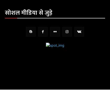
सोशल मीडिया से जुड़े