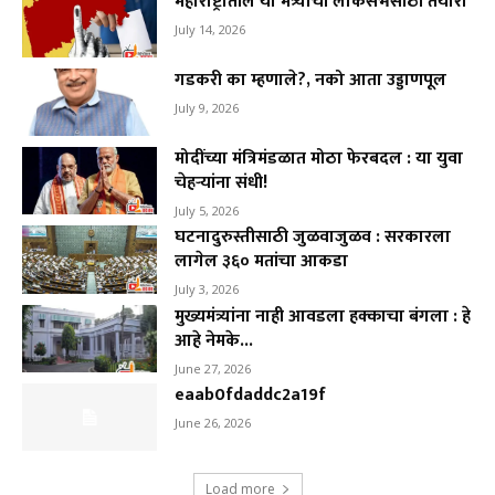
महाराष्ट्रातील या मंत्र्याची लोकसभेसाठी तयारी
July 14, 2026
गडकरी का म्हणाले?, नको आता उड्डाणपूल
July 9, 2026
मोदींच्या मंत्रिमंडळात मोठा फेरबदल : या युवा
चेहऱ्यांना संधी!
July 5, 2026
घटनादुरुस्तीसाठी जुळवाजुळव : सरकारला
लागेल ३६० मतांचा आकडा
July 3, 2026
मुख्यमंत्र्यांना नाही आवडला हक्काचा बंगला : हे
आहे नेमके...
June 27, 2026
eaab0fdaddc2a19f
June 26, 2026
Load more