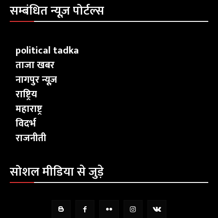
सम्बंधित न्यूज़ पोर्टल्स
political tadka
ताजा खबर
नागपुर न्यूज़
राष्ट्रिय
महाराष्ट्र
विदर्भ
राजनीती
सोशल मीडिया से जुड़े