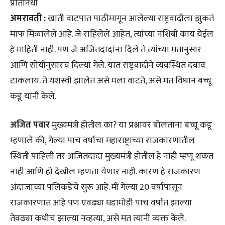
प्रतिनिधी
अमरावती :
खाती वाटपात पाठीमागून आलेल्या राष्ट्रवादीला झुकतं
माफ मिळालेले आहे. जे राहिलेले आहेत, त्यांच्या नशिबी काय येईल
हे माहिती नाही. पण जे अजितदादांना दिले ते त्यांच्या मतानुसार
आणि सोयीनुसारच दिल्या गेले. यात राष्ट्रवादीने व्यवस्थित दबाव
टाकलाय. ते यशस्वी झालेत असे मला वाटते, असे मत विधान बच्चू
कडू यांनी केले.
अजित पवार
मुख्यमंत्री होतील का? या प्रश्नावर बोलताना बच्चू कडू
म्हणाले की, गेल्या पाच वर्षांचा महाराष्ट्राच्या राजकारणातील
स्थिती पाहिली तर अजितदादा मुख्यमंत्री होतील हे नाही म्हणू शकत
नाही आणि हो देखील म्हणता येणार नाही. कारण हे राजकारण
अंदाजाच्या पलिकडेचे सुरू आहे. मी गेल्या 20 वर्षापासून
राजकारणात आहे पण एवढ्या घडामोडी पाच वर्षात झाल्या
तेवढ्या कधीच झाल्या नव्हत्या, असे मत त्यांनी व्यक्त केले.