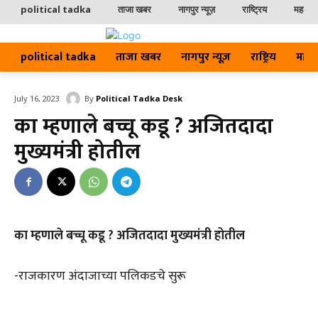
political tadka
ताजा खबर
नागपुर न्यूज़
राष्ट्रिय
महाराष्ट
political tadka
ताजा खबर
नागपुर न्यूज़
राष्ट्रिय
महाराष्
By
Political Tadka Desk
July 16, 2023
का म्हणाले बच्चू कडू ? अजितदादा
मुख्यमंत्री होतील
का म्हणाले बच्चू कडू ? अजितदादा मुख्यमंत्री होतील
-राजकारण अंदाजाच्या पलिकडचे सुरू