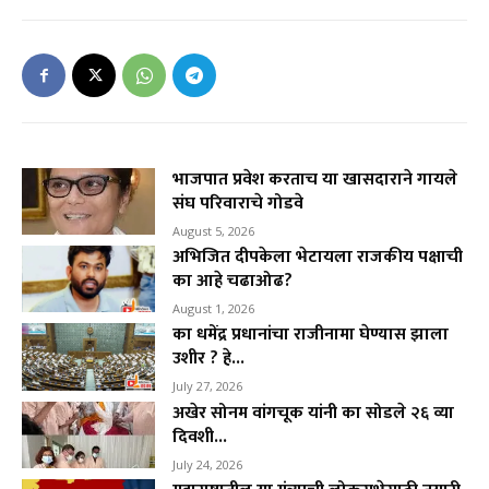
भाजपात प्रवेश करताच या खासदाराने गायले
संघ परिवाराचे गोडवे
August 5, 2026
अभिजित दीपकेला भेटायला राजकीय पक्षाची
का आहे चढाओढ?
August 1, 2026
का धमेंद्र प्रधानांचा राजीनामा घेण्यास झाला
उशीर ? हे...
July 27, 2026
अखेर सोनम वांगचूक यांनी का सोडले २६ व्या
दिवशी...
July 24, 2026