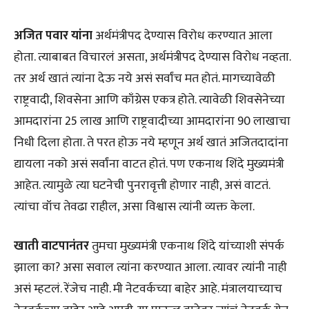
अजित पवार यांना
अर्थमंत्रीपद देण्यास विरोध करण्यात आला
होता. त्याबाबत विचारलं असता, अर्थमंत्रीपद देण्यास विरोध नव्हता.
तर अर्थ खातं त्यांना देऊ नये असं सर्वांच मत होतं. मागच्यावेळी
राष्ट्रवादी, शिवसेना आणि काँग्रेस एकत्र होते. त्यावेळी शिवसेनेच्या
आमदारांना 25 लाख आणि राष्ट्रवादीच्या आमदारांना 90 लाखाचा
निधी दिला होता. ते परत होऊ नये म्हणून अर्थ खातं अजितदादांना
द्यायला नको असं सर्वांना वाटत होतं. पण एकनाथ शिंदे मुख्यमंत्री
आहेत. त्यामुळे त्या घटनेची पुनरावृत्ती होणार नाही, असं वाटतं.
त्यांचा वॉच तेवढा राहील, असा विश्वास त्यांनी व्यक्त केला.
खाती वाटपानंतर
तुमचा मुख्यमंत्री एकनाथ शिंदे यांच्याशी संपर्क
झाला का? असा सवाल त्यांना करण्यात आला. त्यावर त्यांनी नाही
असं म्हटलं. रेंजेच नाही. मी नेटवर्कच्या बाहेर आहे. मंत्रालयाच्याच