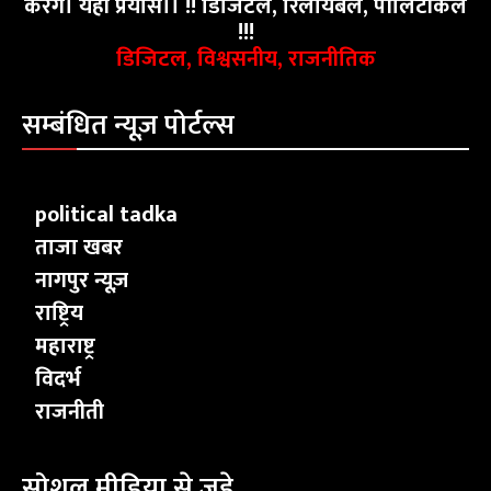
करेंगे। यही प्रयास।। !! डिजिटल, रिलायबल, पॉलिटीकल
!!!
डिजिटल, विश्वसनीय, राजनीतिक
सम्बंधित न्यूज़ पोर्टल्स
political tadka
ताजा खबर
नागपुर न्यूज़
राष्ट्रिय
महाराष्ट्र
विदर्भ
राजनीती
सोशल मीडिया से जुड़े