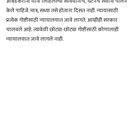
आंबेडकरांनी यांनी लिहिलेल्या संविधानाचे, घटनेचे सर्वांनी पालन
केले पाहिजे. मात्र, सध्या तसे होताना दिसत नाही. न्यायासाठी
प्रत्येक गोष्टीसाठी न्यायालयात जावे लागते. आम्हीही सरकार
चालवले आहे. त्यावेळी छोट्या-छोट्या गोष्टीसाठी कोणालाही
न्यायालयात जावे लागले नाही.