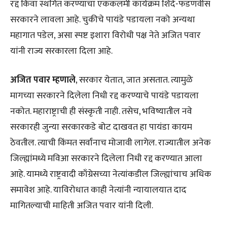
रद्द किंवा स्थगित करण्याचा एककलमी कार्यक्रम शिंदे-फडणवीस
सरकारने लावला आहे. चुकीचे पायंडे पडायला नको अन्यथा
महागात पडेल, असा स्पष्ट इशारा विरोधी पक्ष नेते अजित पवार
यांनी राज्य सरकारला दिला आहे.
अजित पवार म्हणाले
, सरकार येतात, जात असतात. त्यामुळे
मागच्या सरकारने दिलेला निधी रद्द करण्याचे पायंडे पडायला
नकोत. महाराष्ट्राची ही संस्कृती नाही. तसेच, भविष्यातील नवे
सरकारही जुन्या सरकारकडे बोट दाखवत हा पायंडा कायम
ठेवतील. त्याची किंमत सर्वांनाच मोजावी लागेल. राज्यातील अनेक
जिल्ह्यांमध्ये मविआ सरकारने दिलेला निधी रद्द करण्यात आला
आहे. यामध्ये राष्ट्रवादी काँग्रेसच्या नेत्यांकडील जिल्ह्यांचाच अधिक
समावेश आहे. याविरोधात काही नेत्यांनी न्यायालयात दाद
मागितल्याची माहिती अजित पवार यांनी दिली.