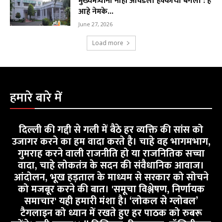
मुख्यमंत्र्यांना नाही आवडला हक्काचा बंगला : हे
आहे नेमके...
June 27, 2026
Load more
हमारे बारे में
दिल्ली की गद्दी से गली में बैठे हर व्यक्ति की सांस को
उजागर करने का हम वादा करते है। चाहे वह भागमभाग,
गुमराह करने वाली राजनीति हो या राजनितिक सच्चा
वादा, चाहे लोकतंत्र के सदन की संवैधानिक आवाज।
आंदोलन, भूख हड़ताल के माध्यम से सरकार को सोचने
को मजबूर करने की बात। 'समूचा विश्लेषण, निर्णायक
समाचार' यही हमारी मंशा है। ‘लोकल से ग्लोबल’
टैगलाइन को ध्यान में रखते हुए हर पाठक को रुबरू