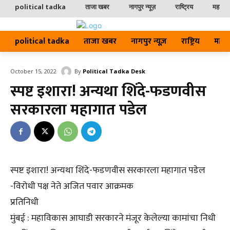
political tadka
ताजा खबर
नागपुर न्यूज़
राष्ट्रिय
महाराष्ट
political tadka
ताजा खबर
नागपुर न्यूज़
राष्ट्रिय
महाराष्
By
Political Tadka Desk
October 15, 2022
स्पष्ट इशारा! अन्यथा शिंदे-फडणवीस
सरकारला महागात पडेल
स्पष्ट इशारा! अन्यथा शिंदे-फडणवीस सरकारला महागात पडेल
-विरोधी पक्ष नेते अजित पवार आक्रमक
प्रतिनिधी
मुंबई : महाविकास आघाडी सरकारने मंजूर केलेल्या कामांचा निधी