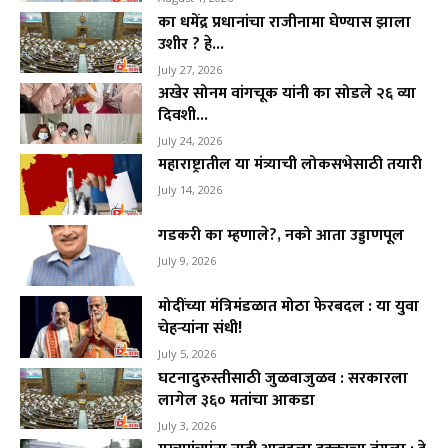
का धमेंद्र प्रधानांचा राजीनामा घेण्यास झाला
उशीर ? हे...
July 27, 2026
अखेर सोनम वांगचूक यांनी का सोडले २६ व्या
दिवशी...
July 24, 2026
महाराष्ट्रातील या मंत्र्याची लोकसभेसाठी तयारी
July 14, 2026
गडकरी का म्हणाले?, नको आता उड्डाणपूल
July 9, 2026
मोदींच्या मंत्रिमंडळात मोठा फेरबदल : या युवा
चेहऱ्यांना संधी!
July 5, 2026
घटनादुरुस्तीसाठी जुळवाजुळव : सरकारला
लागेल ३६० मतांचा आकडा
July 3, 2026