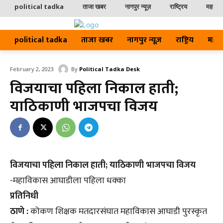
political tadka
ताजा खबर
नागपुर न्यूज़
राष्ट्रिय
महाराष्ट
political tadka
ताजा खबर
नागपुर न्यूज़
राष्ट्रिय
महाराष्
By
Political Tadka Desk
February 2, 2023
विजयाचा पहिला निकाल हाती;
याठिकाणी भाजपचा विजय
विजयाचा पहिला निकाल हाती; याठिकाणी भाजपचा विजय
-महाविकास आघाडीला पहिला धक्का
प्रतिनिधी
ठाणे :
कोकण शिक्षक मतदारसंघात महाविकास आघाडी पुरस्कृत