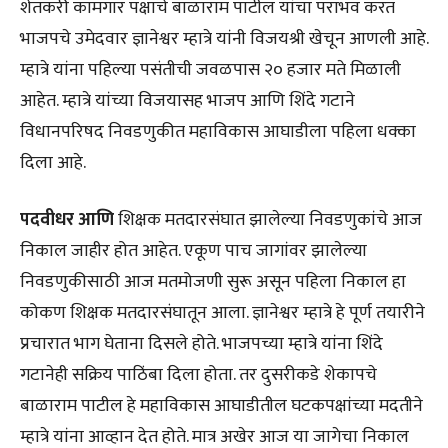
शेतकरी कामगार पक्षाचे बाळाराम पाटील यांचा पराभव करत
भाजपचे उमेदवार ज्ञानेश्वर म्हात्रे यांनी विजयश्री खेचून आणली आहे.
म्हात्रे यांना पहिल्या पसंतीची जवळपास २० हजार मते मिळाली
आहेत. म्हात्रे यांच्या विजयासह भाजप आणि शिंदे गटाने
विधानपरिषद निवडणुकीत महाविकास आघाडीला पहिला धक्का
दिला आहे.
पदवीधर आणि
शिक्षक मतदारसंघात झालेल्या निवडणुकांचे आज
निकाल जाहीर होत आहेत. एकूण पाच जागांवर झालेल्या
निवडणुकीसाठी आज मतमोजणी सुरू असून पहिला निकाल हा
कोकण शिक्षक मतदारसंघातून आला. ज्ञानेश्वर म्हात्रे हे पूर्ण तयारीने
प्रचारात भाग घेताना दिसले होते. भाजपच्या म्हात्रे यांना शिंदे
गटानेही सक्रिय पाठिंबा दिला होता. तर दुसरीकडे शेकापचे
बाळाराम पाटील हे महाविकास आघाडीतील घटकपक्षांच्या मदतीने
म्हात्रे यांना आव्हान देत होते. मात्र अखेर आज या जागेचा निकाल