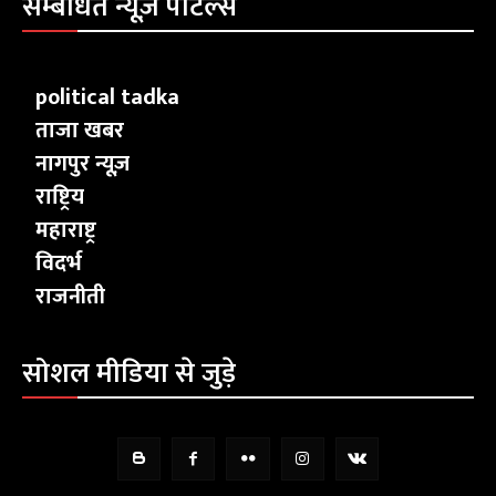
सम्बंधित न्यूज़ पोर्टल्स
political tadka
ताजा खबर
नागपुर न्यूज़
राष्ट्रिय
महाराष्ट्र
विदर्भ
राजनीती
सोशल मीडिया से जुड़े