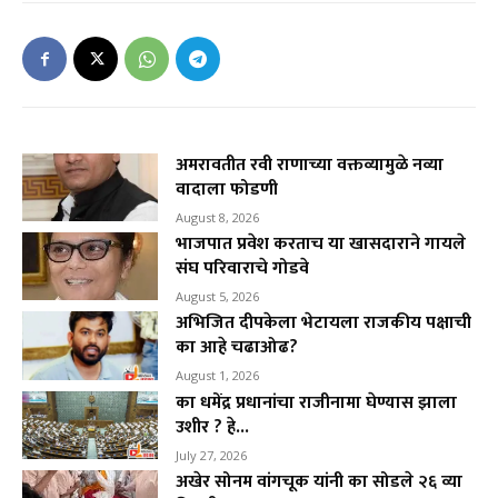
अमरावतीत रवी राणाच्या वक्तव्यामुळे नव्या
वादाला फोडणी
August 8, 2026
भाजपात प्रवेश करताच या खासदाराने गायले
संघ परिवाराचे गोडवे
August 5, 2026
अभिजित दीपकेला भेटायला राजकीय पक्षाची
का आहे चढाओढ?
August 1, 2026
का धमेंद्र प्रधानांचा राजीनामा घेण्यास झाला
उशीर ? हे...
July 27, 2026
अखेर सोनम वांगचूक यांनी का सोडले २६ व्या