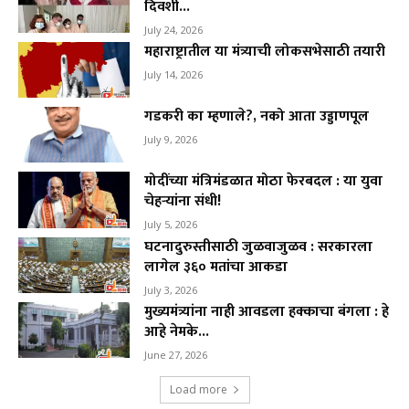
दिवशी...
July 24, 2026
महाराष्ट्रातील या मंत्र्याची लोकसभेसाठी तयारी
July 14, 2026
गडकरी का म्हणाले?, नको आता उड्डाणपूल
July 9, 2026
मोदींच्या मंत्रिमंडळात मोठा फेरबदल : या युवा
चेहऱ्यांना संधी!
July 5, 2026
घटनादुरुस्तीसाठी जुळवाजुळव : सरकारला
लागेल ३६० मतांचा आकडा
July 3, 2026
मुख्यमंत्र्यांना नाही आवडला हक्काचा बंगला : हे
आहे नेमके...
June 27, 2026
Load more