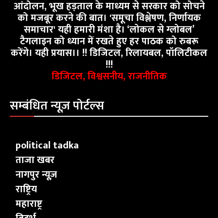
आंदोलन, भूख हड़ताल के माध्यम से सरकार को सोचने
को मजबूर करने की बात। 'समूचा विश्लेषण, निर्णायक
समाचार' यही हमारी मंशा है। ‘लोकल से ग्लोबल’
टैगलाइन को ध्यान में रखते हुए हर पाठक को रुबरू
करेंगे। यही प्रयास।। !! डिजिटल, रिलायबल, पॉलिटीकल
!!!
डिजिटल, विश्वसनीय, राजनीतिक
सम्बंधित न्यूज़ पोर्टल्स
political tadka
ताजा खबर
नागपुर न्यूज़
राष्ट्रिय
महाराष्ट्र