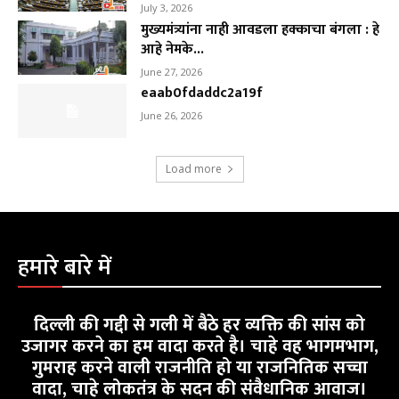
July 3, 2026
मुख्यमंत्र्यांना नाही आवडला हक्काचा बंगला : हे
आहे नेमके...
June 27, 2026
eaab0fdaddc2a19f
June 26, 2026
Load more
हमारे बारे में
दिल्ली की गद्दी से गली में बैठे हर व्यक्ति की सांस को
उजागर करने का हम वादा करते है। चाहे वह भागमभाग,
गुमराह करने वाली राजनीति हो या राजनितिक सच्चा
वादा, चाहे लोकतंत्र के सदन की संवैधानिक आवाज।