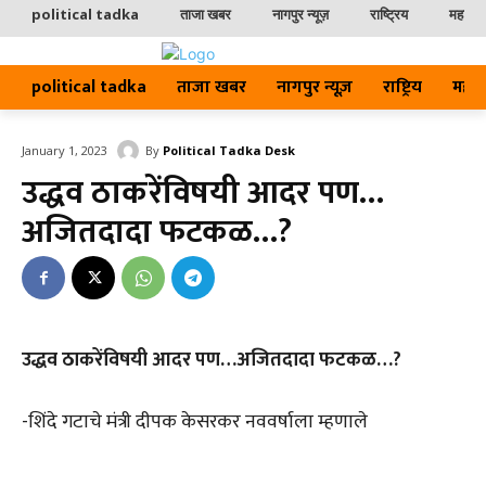
political tadka
ताजा खबर
नागपुर न्यूज़
राष्ट्रिय
महाराष्ट
political tadka
ताजा खबर
नागपुर न्यूज़
राष्ट्रिय
महाराष्
By
Political Tadka Desk
January 1, 2023
उद्धव ठाकरेंविषयी आदर पण…
अजितदादा फटकळ…?
उद्धव ठाकरेंविषयी आदर पण…अजितदादा फटकळ…?
-शिंदे गटाचे मंत्री दीपक केसरकर नववर्षाला म्हणाले