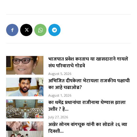
भाजपात प्रवेश करताच या खासदाराने गायले
संघ परिवाराचे गोडवे
August 5, 2026
अभिजित दीपकेला भेटायला राजकीय पक्षाची
का आहे चढाओढ?
August 1, 2026
का धमेंद्र प्रधानांचा राजीनामा घेण्यास झाला
उशीर ? हे...
July 27, 2026
अखेर सोनम वांगचूक यांनी का सोडले २६ व्या
दिवशी...