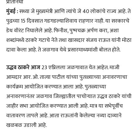
प्रतिनिधी
मुंबई :
सध्या जे मुख्यमंत्री आणि त्यांचे जे 40 लोकांचे राज्य आहे. ते
पुढच्या 15 दिवसात गडगडल्याशिवाय राहणार नाही. या सरकारचे
डेथ वॉरंट निघालेले आहे. फिनीश, पुष्पचक्र अर्पण करा, अशा
शब्दांमध्ये ठाकरे गटाचे नेते तथा खासदार संजय राऊत यांनी मोठा
दावा केला आहे. ते जळगाव येथे प्रसारमाध्यमांशी बोलत होते.
उद्धव ठाकरे आज
23 एप्रिलला जळगावात येत आहेत. माजी
आमदार आर. ओ. तात्या पाटील यांच्या पुतळ्याच्या अनावरणाचा
कार्यक्रम आयोजित करण्यात आला आहे. पुतळ्याच्या
अनावरणानंतर जळगाव जिल्ह्यातील पाचोऱ्यात उद्धव ठाकरे यांची
जाहीर सभा आयोजित करण्यात आली आहे. मात्र या सभेपूर्वीच
वातावरण तापले आहे. आता राऊतांनी केलेल्या नव्या दाव्याने
खळबळ उडाली आहे.