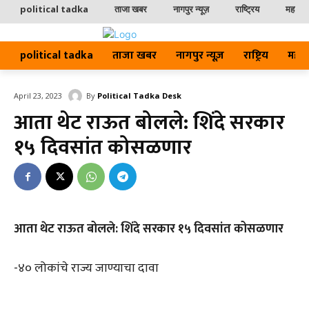
political tadka
ताजा खबर
नागपुर न्यूज़
राष्ट्रिय
महाराष्ट
political tadka
ताजा खबर
नागपुर न्यूज़
राष्ट्रिय
महाराष्
By
Political Tadka Desk
April 23, 2023
आता थेट राऊत बोलले: शिंदे सरकार
१५ दिवसांत कोसळणार
आता थेट राऊत बोलले: शिंदे सरकार १५ दिवसांत कोसळणार
-४० लोकांचे राज्य जाण्याचा दावा