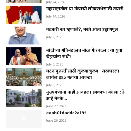
July 24, 2026
महाराष्ट्रातील या मंत्र्याची लोकसभेसाठी तयारी
July 14, 2026
गडकरी का म्हणाले?, नको आता उड्डाणपूल
July 9, 2026
मोदींच्या मंत्रिमंडळात मोठा फेरबदल : या युवा
चेहऱ्यांना संधी!
July 5, 2026
घटनादुरुस्तीसाठी जुळवाजुळव : सरकारला
लागेल ३६० मतांचा आकडा
July 3, 2026
मुख्यमंत्र्यांना नाही आवडला हक्काचा बंगला : हे
आहे नेमके...
June 27, 2026
eaab0fdaddc2a19f
June 26, 2026