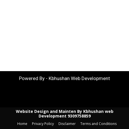
Powered By - Kbhushan Web Development
Website Design and Mainten By Kbhushan web
Development 9309758859
Home
Privacy Policy
Disclaimer
Terms and Conditions