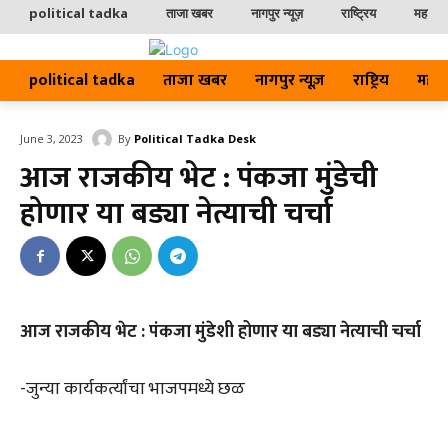
political tadka
ताजा खबर
नागपुर न्यूज़
राष्ट्रिय
महाराष्ट
political tadka
ताजा खबर
नागपुर न्यूज़
राष्ट्रिय
महाराष्
By
Political Tadka Desk
June 3, 2023
आज राजकीय भेट : पंकजा मुंडेची
होणार या बड्या नेत्याची चर्चा
आज राजकीय भेट : पंकजा मुंडेशी होणार या बड्या नेत्याची चर्चा
-जुन्या कार्यकर्त्यांचा भाजपमध्ये छळ