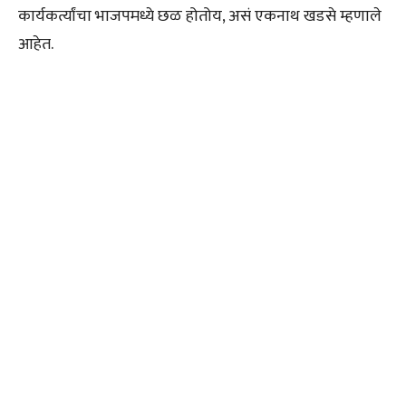
कार्यकर्त्यांचा भाजपमध्ये छळ होतोय, असं एकनाथ खडसे म्हणाले
आहेत.