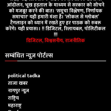
आंदोलन, भूख हड़ताल के माध्यम से सरकार को सोचने
को मजबूर करने की बात। 'समूचा विश्लेषण, निर्णायक
समाचार' यही हमारी मंशा है। ‘लोकल से ग्लोबल’
टैगलाइन को ध्यान में रखते हुए हर पाठक को रुबरू
करेंगे। यही प्रयास।। !! डिजिटल, रिलायबल, पॉलिटीकल
!!!
डिजिटल, विश्वसनीय, राजनीतिक
सम्बंधित न्यूज़ पोर्टल्स
political tadka
ताजा खबर
नागपुर न्यूज़
राष्ट्रिय
महाराष्ट्र