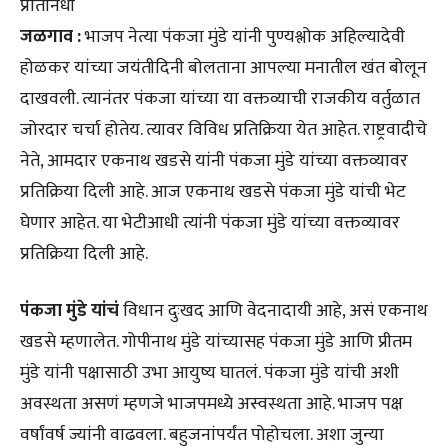
प्रतिनिधी
जळगाव :
भाजप नेत्या पंकजा मुंडे यांनी पुण्यश्लोक अहिल्यादेवी
होळकर यांच्या जयंतीदिनी बोलताना आपल्या मनातील खंत बोलून
दाखवली. त्यानंतर पंकजा यांच्या या वक्तव्याची राजकीय वर्तुळात
जोरदार चर्चा होतेय. त्यावर विविध प्रतिक्रिया येत आहेत. राष्ट्रवादीचे
नेते, आमदार एकनाथ खडसे यांनी पंकजा मुंडे यांच्या वक्तव्यावर
प्रतिक्रिया दिली आहे. आज एकनाथ खडसे पंकजा मुंडे यांची भेट
घेणार आहेत. या भेटीआधी त्यांनी पंकजा मुंडे यांच्या वक्तव्यावर
प्रतिक्रिया दिली आहे.
पंकजा मुंडे यांचं
विधान दुःखद आणि वेदनादायी आहे, असं एकनाथ
खडसे म्हणालेत. गोपीनाथ मुंडे यांच्यासह पंकजा मुंडे आणि प्रीतम
मुंडे यांनी पक्षासाठी उभा आयुष्य घातलं. पंकजा मुंडे यांची अशी
अवस्थता असणं म्हणजे भाजपमध्ये अस्वस्थता आहे. भाजप पक्ष
वर्षांवर्ष ज्यांनी वाढवला. बहुजनांपर्यंत पोहोचला. अशा जुन्या