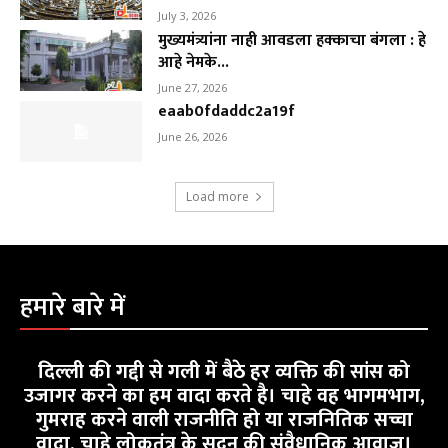
July 3, 2026
मुख्यमंत्र्यांना नाही आवडला हक्काचा बंगला : हे
आहे नेमके...
June 27, 2026
eaab0fdaddc2a19f
June 26, 2026
Load more
हमारे बारे में
दिल्ली की गद्दी से गली में बैठे हर व्यक्ति की सांस को
उजागर करने का हम वादा करते है। चाहे वह भागमभाग,
गुमराह करने वाली राजनीति हो या राजनितिक सच्चा
वादा, चाहे लोकतंत्र के सदन की संवैधानिक आवाज।