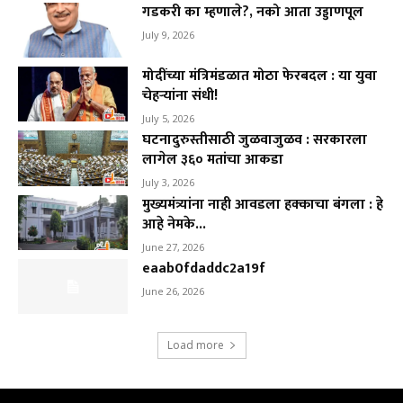
गडकरी का म्हणाले?, नको आता उड्डाणपूल
July 9, 2026
मोदींच्या मंत्रिमंडळात मोठा फेरबदल : या युवा
चेहऱ्यांना संधी!
July 5, 2026
घटनादुरुस्तीसाठी जुळवाजुळव : सरकारला
लागेल ३६० मतांचा आकडा
July 3, 2026
मुख्यमंत्र्यांना नाही आवडला हक्काचा बंगला : हे
आहे नेमके...
June 27, 2026
eaab0fdaddc2a19f
June 26, 2026
Load more