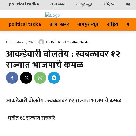
political tadka
ताजा खबर
नागपुर न्यूज़
राष्ट्रिय
महाराष्ट
political tadka
ताजा खबर
नागपुर न्यूज़
राष्ट्रिय
महाराष्
By
Political Tadka Desk
December 3, 2023
आकडेवारी बोलतेय : स्वबळावर १२
राज्यात भाजपाचे कमळ
आकडेवारी बोलतेय : स्वबळावर १२ राज्यात भाजपाचे कमळ
-युतीत १६ राज्यात सरकारे