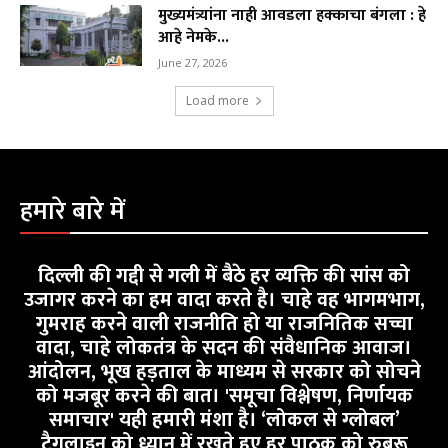
मुख्यमंत्र्यांना नाही आवडला हक्काचा बंगला : हे
आहे नेमके...
June 27, 2026
Load more
हमारे बारे में
दिल्ली की गद्दी से गली में बैठे हर व्यक्ति की सांस को
उजागर करने का हम वादा करते है। चाहे वह भागमभाग,
गुमराह करने वाली राजनीति हो या राजनितिक सच्चा
वादा, चाहे लोकतंत्र के सदन की संवैधानिक आवाज।
आंदोलन, भूख हड़ताल के माध्यम से सरकार को सोचने
को मजबूर करने की बात। 'समूचा विश्लेषण, निर्णायक
समाचार' यही हमारी मंशा है। ‘लोकल से ग्लोबल’
टैगलाइन को ध्यान में रखते हुए हर पाठक को रुबरू