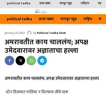
political tadka
ताजा खबर
नागपुर न्यूज़
राष्ट्रिय
महाराष्ट
political tadka
ताजा खबर
नागपुर न्यूज़
राष्ट्रिय
महाराष्
By
Political Tadka Desk
January 24, 2023
अमरावतीत काय चाललंय; अपक्ष
उमेदवारावर अज्ञाताचा हल्ला
अमरावतीत काय चाललंय; अपक्ष उमेदवारावर अज्ञाताचा हल्ला
-दोन‎ दिवसात पाठिंबा न दिल्यास जीवे‎ मारू