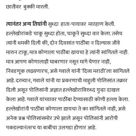
छातीवर‎ ‎ बुक्की मारली.‎
त्यानंतर अन्य‎ ‎तिघांनी
सुध्दा‎ ‎ हाता-पायावर‎ ‎ मारहाण केली.‎
हल्लेखोरांकडे चाकू सुध्दा होता,‎ चाकूने सुध्दा वार केला. तसेच
त्यांनी‎ धमकी दिली की, दोन दिवसांत‎ पाठींबा न दिल्यास जीवे
मारुन टाकू,‎ मात्र कोणाला पाठींबा द्यायचा हे त्यांनी‎ सांगितले नाही.
मात्र आपण‎ कोणालाही घाबरणार नसून मागे‎ येणार नाही,
निवडणूक लढवणारच,‎ असे गवाले यांनी ‘दिव्य मराठी’ला‎ सांगितले
आहे.‎ दरम्यान, गवाले यांनी या‎ प्रकरणाची माहुली पोलिसांत तक्रार‎
दिली असून पोलिसांनी अज्ञात‎ हल्लेखोराविरुध्द गुन्हा दाखल
केला‎ आहे. गवाले यांच्यावर पाठींबा‎ देण्यासाठी कोणी हल्ला केला.‎
हल्लेखोरांनी पाठींबा कोणाला‎ द्यायचा ते का सांगितले नाही, असे‎
अनेक प्रश्न पोलिसांसमोर उभे झाले‎ असून पोलिसांनी आरोपी‎
पकडल्यानंतरच या बाबींचा उलगडा‎ होणार आहे.