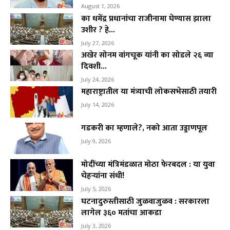
August 1, 2026
का धमेंद्र प्रधानांचा राजीनामा घेण्यास झाला
उशीर ? हे...
July 27, 2026
अखेर सोनम वांगचूक यांनी का सोडले २६ व्या
दिवशी...
July 24, 2026
महाराष्ट्रातील या मंत्र्याची लोकसभेसाठी तयारी
July 14, 2026
गडकरी का म्हणाले?, नको आता उड्डाणपूल
July 9, 2026
मोदींच्या मंत्रिमंडळात मोठा फेरबदल : या युवा
चेहऱ्यांना संधी!
July 5, 2026
घटनादुरुस्तीसाठी जुळवाजुळव : सरकारला
लागेल ३६० मतांचा आकडा
July 3, 2026