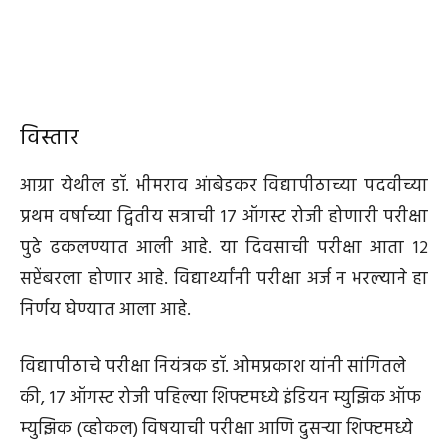
विस्तार
आग्रा येथील डॉ. भीमराव आंबेडकर विद्यापीठाच्या पदवीच्या
प्रथम वर्षाच्या द्वितीय सत्राची १७ ऑगस्ट रोजी होणारी परीक्षा
पुढे ढकलण्यात आली आहे. या दिवसाची परीक्षा आता १२
सप्टेंबरला होणार आहे. विद्यार्थ्यांनी परीक्षा अर्ज न भरल्याने हा
निर्णय घेण्यात आला आहे.
विद्यापीठाचे परीक्षा नियंत्रक डॉ. ओमप्रकाश यांनी सांगितले
की, १७ ऑगस्ट रोजी पहिल्या शिफ्टमध्ये इंडियन म्युझिक ऑफ
म्युझिक (व्होकल) विषयाची परीक्षा आणि दुसऱ्या शिफ्टमध्ये