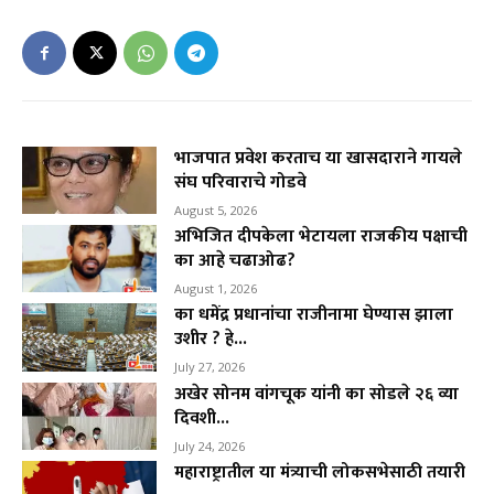
भाजपात प्रवेश करताच या खासदाराने गायले
संघ परिवाराचे गोडवे
August 5, 2026
अभिजित दीपकेला भेटायला राजकीय पक्षाची
का आहे चढाओढ?
August 1, 2026
का धमेंद्र प्रधानांचा राजीनामा घेण्यास झाला
उशीर ? हे...
July 27, 2026
अखेर सोनम वांगचूक यांनी का सोडले २६ व्या
दिवशी...
July 24, 2026
महाराष्ट्रातील या मंत्र्याची लोकसभेसाठी तयारी