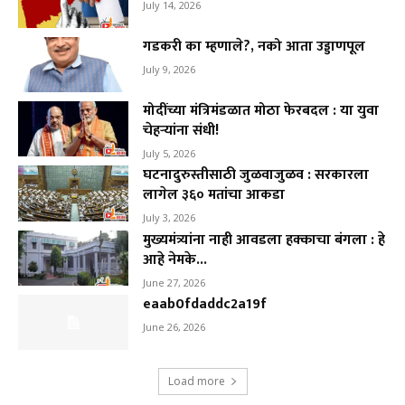
July 14, 2026
गडकरी का म्हणाले?, नको आता उड्डाणपूल
July 9, 2026
मोदींच्या मंत्रिमंडळात मोठा फेरबदल : या युवा
चेहऱ्यांना संधी!
July 5, 2026
घटनादुरुस्तीसाठी जुळवाजुळव : सरकारला
लागेल ३६० मतांचा आकडा
July 3, 2026
मुख्यमंत्र्यांना नाही आवडला हक्काचा बंगला : हे
आहे नेमके...
June 27, 2026
eaab0fdaddc2a19f
June 26, 2026
Load more