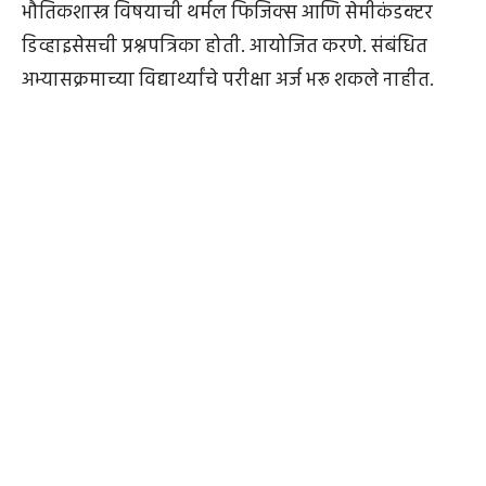
भौतिकशास्त्र विषयाची थर्मल फिजिक्स आणि सेमीकंडक्टर
डिव्हाइसेसची प्रश्नपत्रिका होती. आयोजित करणे. संबंधित
अभ्यासक्रमाच्या विद्यार्थ्यांचे परीक्षा अर्ज भरू शकले नाहीत.