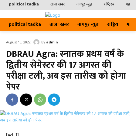
political tadka
ताजा खबर
नागपुर न्यूज़
राष्ट्रिय
महाराष्ट
political tadka
ताजा खबर
नागपुर न्यूज़
राष्ट्रिय
महाराष्
By
admin
August 13, 2022
DBRAU Agra: स्नातक प्रथम वर्ष के
द्वितीय सेमेस्टर की 17 अगस्त की
परीक्षा टली, अब इस तारीख को होगा
पेपर
[ad_1]