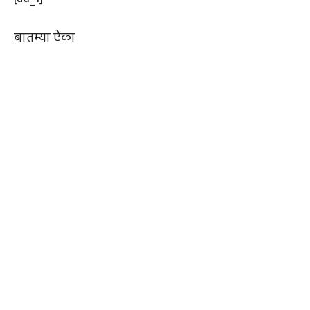
बातम्या ऐका