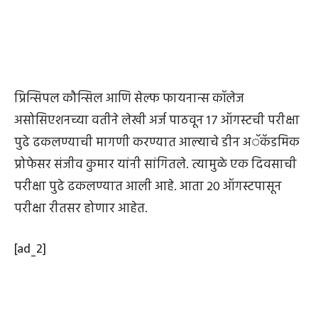
प्रिन्सिपल कौन्सिल आणि सेल्फ फायनान्स कॉलेज
असोसिएशनच्या वतीने लेखी अर्ज पाठवून 17 ऑगस्टची परीक्षा
पुढे ढकलण्याची मागणी करण्यात आल्याचे डीन अॅकॅडमिक
प्रोफेसर संजीव कुमार यांनी सांगितले. त्यामुळे एक दिवसाची
परीक्षा पुढे ढकलण्यात आली आहे. आता 20 ऑगस्टपासून
परीक्षा रीतसर होणार आहेत.
[ad_2]