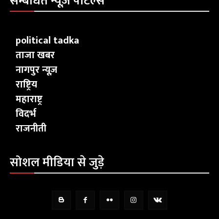
सम्बंधित न्यूज़ पोर्टल्स
political tadka
ताजा खबर
नागपुर न्यूज़
राष्ट्रिय
महाराष्ट्र
विदर्भ
राजनीती
सोशल मीडिया से जुड़े