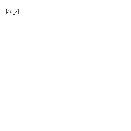
[ad_2]