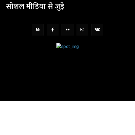
सोशल मीडिया से जुड़े