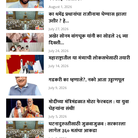
August 1, 2026
का धमेंद्र प्रधानांचा राजीनामा घेण्यास झाला
उशीर ? हे...
July 27, 2026
अखेर सोनम वांगचूक यांनी का सोडले २६ व्या
दिवशी...
July 24, 2026
महाराष्ट्रातील या मंत्र्याची लोकसभेसाठी तयारी
July 14, 2026
गडकरी का म्हणाले?, नको आता उड्डाणपूल
July 9, 2026
मोदींच्या मंत्रिमंडळात मोठा फेरबदल : या युवा
चेहऱ्यांना संधी!
July 5, 2026
घटनादुरुस्तीसाठी जुळवाजुळव : सरकारला
लागेल ३६० मतांचा आकडा