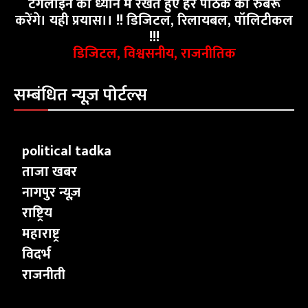
टैगलाइन को ध्यान में रखते हुए हर पाठक को रुबरू
करेंगे। यही प्रयास।। !! डिजिटल, रिलायबल, पॉलिटीकल
!!!
डिजिटल, विश्वसनीय, राजनीतिक
सम्बंधित न्यूज़ पोर्टल्स
political tadka
ताजा खबर
नागपुर न्यूज़
राष्ट्रिय
महाराष्ट्र
विदर्भ
राजनीती