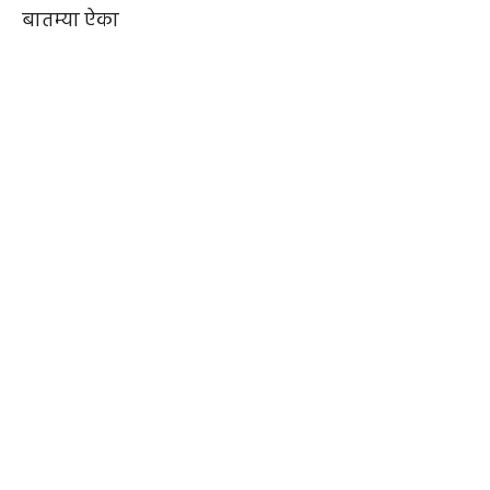
बातम्या ऐका