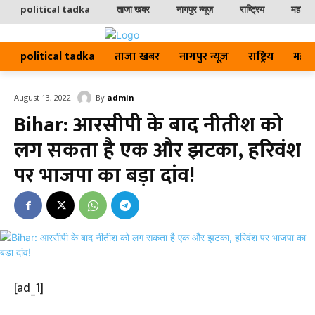
political tadka
ताजा खबर
नागपुर न्यूज़
राष्ट्रिय
महाराष्ट
political tadka
ताजा खबर
नागपुर न्यूज़
राष्ट्रिय
महाराष्
By
admin
August 13, 2022
Bihar: आरसीपी के बाद नीतीश को
लग सकता है एक और झटका, हरिवंश
पर भाजपा का बड़ा दांव!
[ad_1]