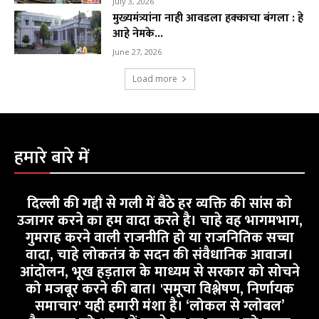
July 3, 2026
मुख्यमंत्र्यांना नाही आवडला हक्काचा बंगला : हे
आहे नेमके...
June 27, 2026
Load more
हमारे बारे में
दिल्ली की गद्दी से गली में बैठे हर व्यक्ति की सांस को
उजागर करने का हम वादा करते है। चाहे वह भागमभाग,
गुमराह करने वाली राजनीति हो या राजनितिक सच्चा
वादा, चाहे लोकतंत्र के सदन की संवैधानिक आवाज।
आंदोलन, भूख हड़ताल के माध्यम से सरकार को सोचने
को मजबूर करने की बात। 'समूचा विश्लेषण, निर्णायक
समाचार' यही हमारी मंशा है। ‘लोकल से ग्लोबल’