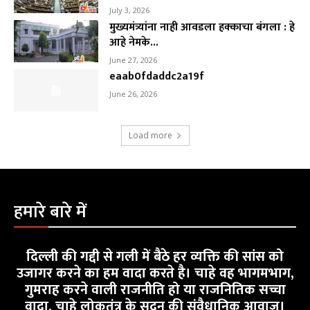
July 3, 2026
मुख्यमंत्र्यांना नाही आवडला हक्काचा बंगला : हे
आहे नेमके...
June 27, 2026
eaab0fdaddc2a19f
June 26, 2026
Load more
हमारे बारे में
दिल्ली की गद्दी से गली में बैठे हर व्यक्ति की सांस को
उजागर करने का हम वादा करते है। चाहे वह भागमभाग,
गुमराह करने वाली राजनीति हो या राजनितिक सच्चा
वादा, चाहे लोकतंत्र के सदन की संवैधानिक आवाज।