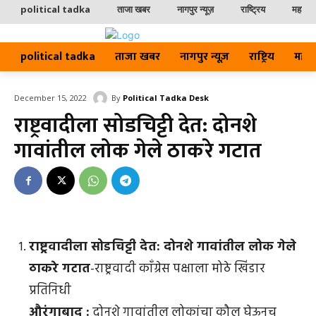
political tadka
ताजा खबर
नागपुर न्यूज़
राष्ट्रिय
महाराष्ट
political tadka
ताजा खबर
नागपुर न्यूज़
राष्ट्रिय
महाराष्
By
Political Tadka Desk
December 15, 2022
राष्ट्रवादीला सोडचिट्टी देत: दोनशे
गावांतील लोक गेले ठाकरे गटात
राष्ट्रवादीला सोडचिट्टी देत: दोनशे गावांतील लोक गेले
ठाकरे गटात
-राष्ट्रवादी काँग्रेस पक्षाला मोठे खिंडार
प्रतिनिधी
औरंगाबाद :
दोनशे गावांतील लोकांचा कौल घेऊनच