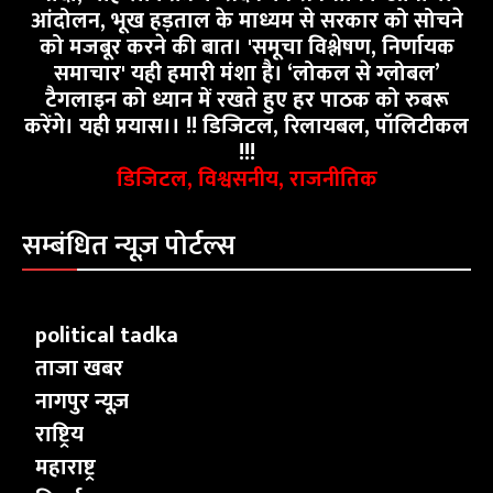
आंदोलन, भूख हड़ताल के माध्यम से सरकार को सोचने
को मजबूर करने की बात। 'समूचा विश्लेषण, निर्णायक
समाचार' यही हमारी मंशा है। ‘लोकल से ग्लोबल’
टैगलाइन को ध्यान में रखते हुए हर पाठक को रुबरू
करेंगे। यही प्रयास।। !! डिजिटल, रिलायबल, पॉलिटीकल
!!!
डिजिटल, विश्वसनीय, राजनीतिक
सम्बंधित न्यूज़ पोर्टल्स
political tadka
ताजा खबर
नागपुर न्यूज़
राष्ट्रिय
महाराष्ट्र