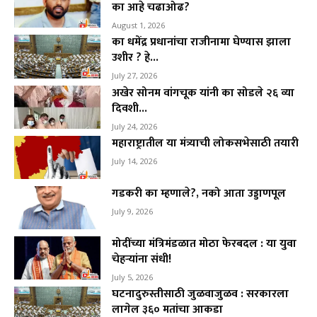
का आहे चढाओढ?
August 1, 2026
का धमेंद्र प्रधानांचा राजीनामा घेण्यास झाला
उशीर ? हे...
July 27, 2026
अखेर सोनम वांगचूक यांनी का सोडले २६ व्या
दिवशी...
July 24, 2026
महाराष्ट्रातील या मंत्र्याची लोकसभेसाठी तयारी
July 14, 2026
गडकरी का म्हणाले?, नको आता उड्डाणपूल
July 9, 2026
मोदींच्या मंत्रिमंडळात मोठा फेरबदल : या युवा
चेहऱ्यांना संधी!
July 5, 2026
घटनादुरुस्तीसाठी जुळवाजुळव : सरकारला
लागेल ३६० मतांचा आकडा