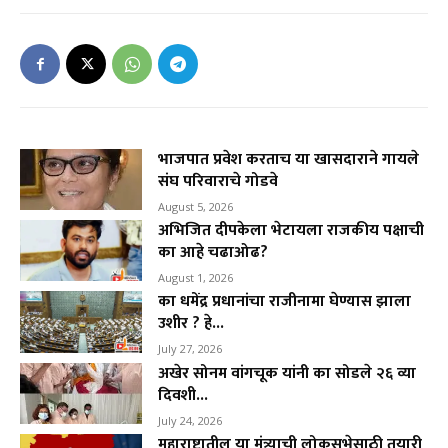
भाजपात प्रवेश करताच या खासदाराने गायले
संघ परिवाराचे गोडवे
August 5, 2026
अभिजित दीपकेला भेटायला राजकीय पक्षाची
का आहे चढाओढ?
August 1, 2026
का धमेंद्र प्रधानांचा राजीनामा घेण्यास झाला
उशीर ? हे...
July 27, 2026
अखेर सोनम वांगचूक यांनी का सोडले २६ व्या
दिवशी...
July 24, 2026
महाराष्ट्रातील या मंत्र्याची लोकसभेसाठी तयारी