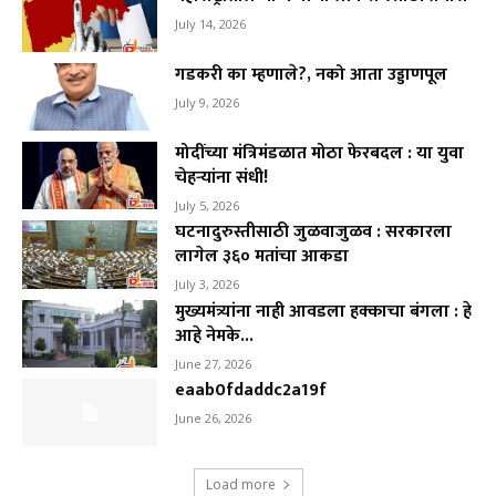
July 14, 2026
गडकरी का म्हणाले?, नको आता उड्डाणपूल
July 9, 2026
मोदींच्या मंत्रिमंडळात मोठा फेरबदल : या युवा
चेहऱ्यांना संधी!
July 5, 2026
घटनादुरुस्तीसाठी जुळवाजुळव : सरकारला
लागेल ३६० मतांचा आकडा
July 3, 2026
मुख्यमंत्र्यांना नाही आवडला हक्काचा बंगला : हे
आहे नेमके...
June 27, 2026
eaab0fdaddc2a19f
June 26, 2026
Load more