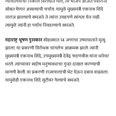
न्यायालयाचा निकाल विरोधात गेला, तर भाजप अजित पवारांना
सोबत घेणार असल्याची चर्चाय. यामुळे मुख्यमंत्री एकनाथ शिंदे
नाराज झाल्याचे समजते. ते त्यांना उघडपणे सांगता येत नाही.
त्यामुळे त्यांनी हा पर्याय निवडल्याचे समजते.
महाराष्ट्र भूषण पुरस्कार
सोहळ्यात 14 जणांचा उष्माघाताने मृत्यू
झाला. या प्रकरणी विरोधक चांगलेच आक्रमक झाले. त्यांनी
मुख्यमंत्री एकनाथ शिंदे, उपमुख्यमंत्री देवेंद्र फडणवीस यांना धारेवर
धरले. त्यांच्यावर सदोष मनुष्यवधाचा गुन्हा दाखल करण्याची
मागणी केली. या प्रकरणी राज्यपालांची भेट घेऊन दबाव वाढवला.
यामुळेही एकनाथ शिंदे सुटीवर गेल्याचे समजते.