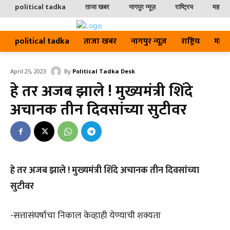
political tadka
ताजा खबर
नागपुर न्यूज़
राष्ट्रिय
महाराष्ट
political tadka
ताजा खबर
नागपुर न्यूज़
राष्ट्रिय
महाराष्
By
Political Tadka Desk
April 25, 2023
हे तर अजब झाले ! मुख्यमंत्री शिंदे
अचानक तीन दिवसांच्या सुटीवर
हे तर अजब झाले ! मुख्यमंत्री शिंदे अचानक तीन दिवसांच्या
सुटीवर
-सत्तासंघर्षाचा निकाल केव्हाही येण्याची शक्यता