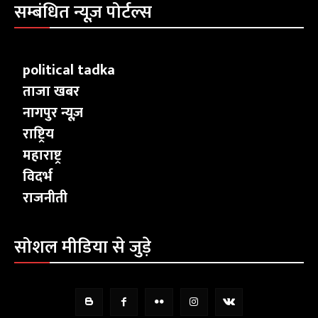
सम्बंधित न्यूज़ पोर्टल्स
political tadka
ताजा खबर
नागपुर न्यूज़
राष्ट्रिय
महाराष्ट्र
विदर्भ
राजनीती
सोशल मीडिया से जुड़े