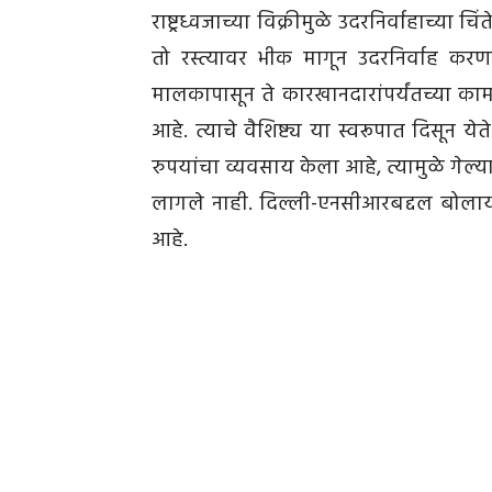
राष्ट्रध्वजाच्या विक्रीमुळे उदरनिर्वाहाच्या 
तो रस्त्यावर भीक मागून उदरनिर्वाह क
मालकापासून ते कारखानदारांपर्यंतच्या क
आहे. त्याचे वैशिष्ट्य या स्वरूपात दिसून येत
रुपयांचा व्यवसाय केला आहे, त्यामुळे गेल्
लागले नाही. दिल्ली-एनसीआरबद्दल बोलाय
आहे.