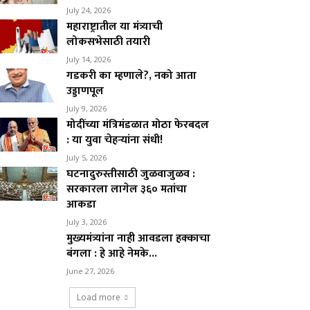
July 24, 2026
महाराष्ट्रातील या मंत्र्याची
लोकसभेसाठी तयारी
July 14, 2026
गडकरी का म्हणाले?, नको आता
उड्डाणपूल
July 9, 2026
मोदींच्या मंत्रिमंडळात मोठा फेरबदल
: या युवा चेहऱ्यांना संधी!
July 5, 2026
घटनादुरुस्तीसाठी जुळवाजुळव :
सरकारला लागेल ३६० मतांचा
आकडा
July 3, 2026
मुख्यमंत्र्यांना नाही आवडला हक्काचा
बंगला : हे आहे नेमके...
June 27, 2026
Load more