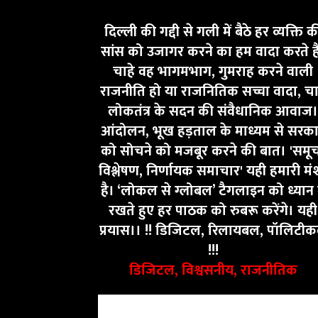
दिल्ली की गद्दी से गली में बैठे हर व्यक्ति क
सांस को उजागर करने का हम वादा करते ह
चाहे वह भागमभाग, गुमराह करने वाली
राजनीति हो या राजनितिक सच्चा वादा, चा
लोकतंत्र के सदन की संवैधानिक आवाज।
आंदोलन, भूख हड़ताल के माध्यम से सरक
को सोचने को मजबूर करने की बात। 'समू
विश्लेषण, निर्णायक समाचार' यही हमारी मं
है। ‘लोकल से ग्लोबल’ टैगलाइन को ध्यान म
रखते हुए हर पाठक को रुबरू करेंगे। यही
प्रयास।। !! डिजिटल, रिलायबल, पॉलिटी
!!!
डिजिटल, विश्वसनीय, राजनीतिक