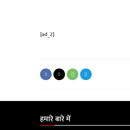
[ad_2]
हमारे बारे में