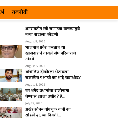
र्भ
राजनीती
अमरावतीत रवी राणाच्या वक्तव्यामुळे
नव्या वादाला फोडणी
August 8, 2026
भाजपात प्रवेश करताच या
खासदाराने गायले संघ परिवाराचे
गोडवे
August 5, 2026
अभिजित दीपकेला भेटायला
राजकीय पक्षाची का आहे चढाओढ?
August 1, 2026
का धमेंद्र प्रधानांचा राजीनामा
घेण्यास झाला उशीर ? हे...
July 27, 2026
अखेर सोनम वांगचूक यांनी का
सोडले २६ व्या दिवशी...