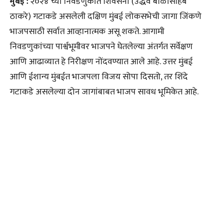
मुंबई :
२०२४ च्या निवडणुकीत शिवसेना (उद्धव बाळासाहेब
ठाकरे) गटाकडे असलेली दक्षिण मुंबई लोकसभेची जागा जिंकणे
भाजपसाठी सर्वात आव्हानात्मक असू शकते. आगामी
निवडणुकांच्या पार्श्वभूमीवर भाजपने घेतलेल्या अंतर्गत सर्वेक्षण
आणि आढाव्यात हे निरीक्षण नोंदवण्यात आले आहे. उत्तर मुंबई
आणि ईशान्य मुंबईत भाजपला विजय सोपा दिसतो, तर शिंदे
गटाकडे असलेल्या दोन जागांबाबत भाजप सावध भूमिकेत आहे.