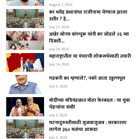
August 1, 2026
का धमेंद्र प्रधानांचा राजीनामा घेण्यास झाला
उशीर ? हे...
July 27, 2026
अखेर सोनम वांगचूक यांनी का सोडले २६ व्या
दिवशी...
July 24, 2026
महाराष्ट्रातील या मंत्र्याची लोकसभेसाठी तयारी
July 14, 2026
गडकरी का म्हणाले?, नको आता उड्डाणपूल
July 9, 2026
मोदींच्या मंत्रिमंडळात मोठा फेरबदल : या युवा
चेहऱ्यांना संधी!
July 5, 2026
घटनादुरुस्तीसाठी जुळवाजुळव : सरकारला
लागेल ३६० मतांचा आकडा
July 3, 2026