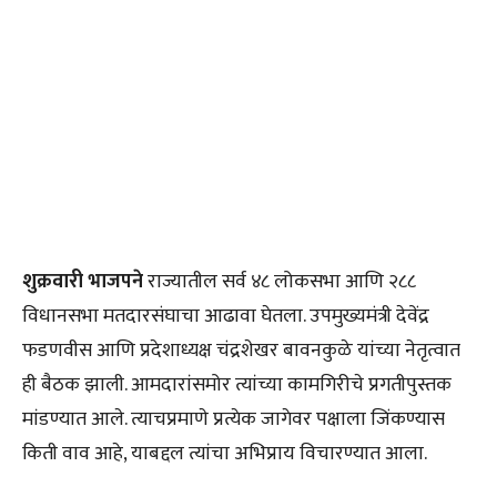
शुक्रवारी भाजपने
राज्यातील सर्व ४८ लोकसभा आणि २८८
विधानसभा मतदारसंघाचा आढावा घेतला. उपमुख्यमंत्री देवेंद्र
फडणवीस आणि प्रदेशाध्यक्ष चंद्रशेखर बावनकुळे यांच्या नेतृत्वात
ही बैठक झाली. आमदारांसमोर त्यांच्या कामगिरीचे प्रगतीपुस्तक
मांडण्यात आले. त्याचप्रमाणे प्रत्येक जागेवर पक्षाला जिंकण्यास
किती वाव आहे, याबद्दल त्यांचा अभिप्राय विचारण्यात आला.