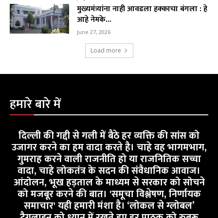
मुख्यमंत्र्यांना नाही आवडला हक्काचा बंगला : हे
आहे नेमके...
June 27, 2026
Load more
हमारे बारे में
दिल्ली की गद्दी से गली में बैठे हर व्यक्ति की सांस को
उजागर करने का हम वादा करते है। चाहे वह भागमभाग,
गुमराह करने वाली राजनीति हो या राजनितिक सच्चा
वादा, चाहे लोकतंत्र के सदन की संवैधानिक आवाज।
आंदोलन, भूख हड़ताल के माध्यम से सरकार को सोचने
को मजबूर करने की बात। 'समूचा विश्लेषण, निर्णायक
समाचार' यही हमारी मंशा है। ‘लोकल से ग्लोबल’
टैगलाइन को ध्यान में रखते हुए हर पाठक को रुबरू