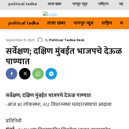
political tadka
ताजा खबर
नागपुर न्यूज़
राष्ट्रिय
महाराष्ट
political tadka
ताजा खबर
नागपुर न्यूज़
राष्ट्रिय
महाराष्
By
Political Tadka Desk
September 9, 2023
सर्वेक्षण; दक्षिण मुंबईत भाजपचे देऊळ
पाण्यात
सर्वेक्षण; दक्षिण मुंबईत भाजपचे देऊळ पाण्यात
-आज ४८ लोकसभा, २८८ विधानसभा मतदारसंघाचा आढावा
प्रतिनिधी