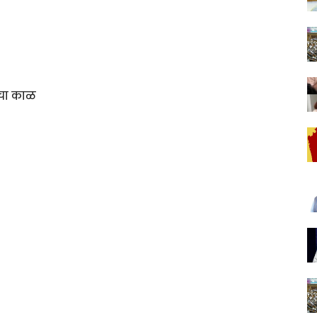
याचा काळ