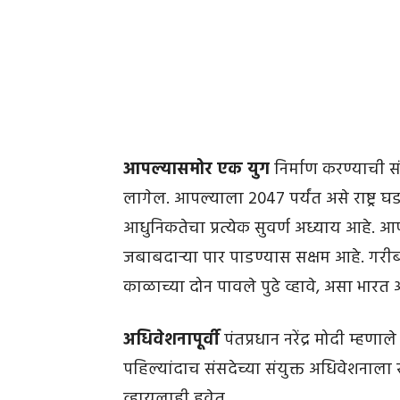
आपल्यासमोर एक युग
निर्माण करण्याची सं
लागेल. आपल्याला 2047 पर्यंत असे राष्ट्र
आधुनिकतेचा प्रत्येक सुवर्ण अध्याय आहे.
जबाबदाऱ्या पार पाडण्यास सक्षम आहे. गरीबी
काळाच्या दोन पावले पुढे व्हावे, असा भारत
अधिवेशनापूर्वी
पंतप्रधान नरेंद्र मोदी म्हणाल
पहिल्यांदाच संसदेच्या संयुक्त अधिवेशना
व्हायलाही हवेत.