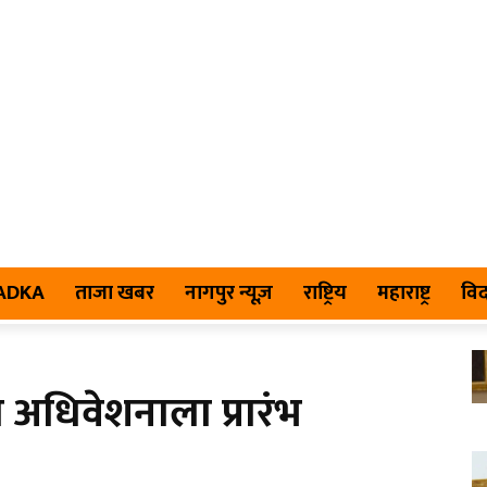
TADKA
ताजा खबर
नागपुर न्यूज़
राष्ट्रिय
महाराष्ट्र
विद
य अधिवेशनाला प्रारंभ