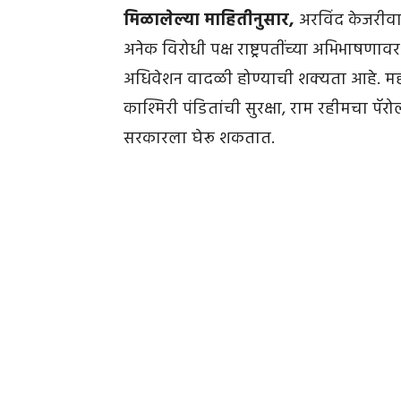
मिळालेल्या माहितीनुसार,
अरविंद केजरीवा
अनेक विरोधी पक्ष राष्ट्रपतींच्या अभिभाषण
अधिवेशन वादळी होण्याची शक्यता आहे. महागा
काश्मिरी पंडितांची सुरक्षा, राम रहीमचा पॅरो
सरकारला घेरू शकतात.