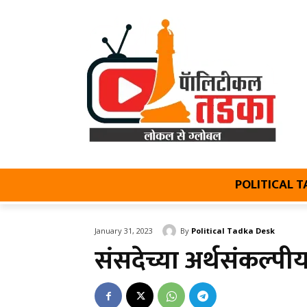
POLITICAL 
By
Political Tadka Desk
January 31, 2023
संसदेच्या अर्थसंकल्पी