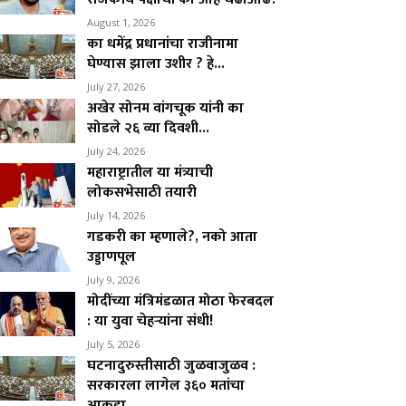
August 1, 2026
का धमेंद्र प्रधानांचा राजीनामा
घेण्यास झाला उशीर ? हे...
July 27, 2026
अखेर सोनम वांगचूक यांनी का
सोडले २६ व्या दिवशी...
July 24, 2026
महाराष्ट्रातील या मंत्र्याची
लोकसभेसाठी तयारी
July 14, 2026
गडकरी का म्हणाले?, नको आता
उड्डाणपूल
July 9, 2026
मोदींच्या मंत्रिमंडळात मोठा फेरबदल
: या युवा चेहऱ्यांना संधी!
July 5, 2026
घटनादुरुस्तीसाठी जुळवाजुळव :
सरकारला लागेल ३६० मतांचा
आकडा