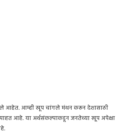
े आहेत. आम्ही खूप चांगले मंथन करून देशासाठी
ाहत आहे. या अर्थसंकल्पाकडून जनतेच्या खूप अपेक्षा
हे.