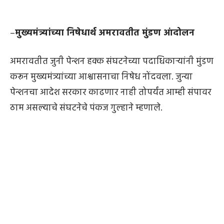
–
मुख्यमंत्र्यांच्या निषेधार्थ अमरावतीत मुंडण आंदोलन
अमरावतीत जुनी पेन्शन हक्क संघटनेच्या पदाधिकाऱ्यांनी मुंडण
करून मुख्यमंत्र्यांच्या आश्वासनाचा निषेध नोंदवला. जुन्या
पेन्शनचा आदेश सरकार काढणार नाही तोपर्यंत आम्ही संपावर
ठाम असल्याचे संघटनेचे पंकज गुल्हाने म्हणाले.