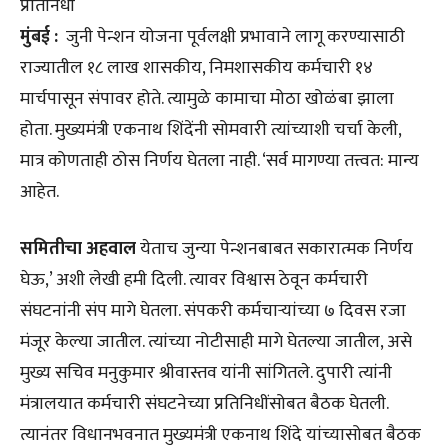
प्रतिनिधी
मुंबई :
जुनी पेन्शन योजना पूर्वलक्षी प्रभावाने लागू करण्यासाठी
राज्यातील १८ लाख शासकीय, निमशासकीय कर्मचारी १४
मार्चपासून संपावर होते. त्यामुळे कामाचा मोठा खोळंबा झाला
होता. मुख्यमंत्री एकनाथ शिंदेंनी सोमवारी त्यांच्याशी चर्चा केली,
मात्र कोणताही ठोस निर्णय घेतला नाही. ‘सर्व मागण्या तत्त्वत: मान्य
आहेत.
समितीचा अहवाल
येताच जुन्या पेन्शनबाबत सकारात्मक निर्णय
घेऊ,’ अशी लेखी हमी दिली. त्यावर विश्वास ठेवून कर्मचारी
संघटनांनी संप मागे घेतला. संपकरी कर्मचाऱ्यांच्या ७ दिवस रजा
मंजूर केल्या जातील. त्यांच्या नोटीसाही मागे घेतल्या जातील, असे
मुख्य सचिव मनुकुमार श्रीवास्तव यांनी सांगितले. दुपारी त्यांनी
मंत्रालयात कर्मचारी संघटनेच्या प्रतिनिधींसोबत बैठक घेतली.
त्यानंतर विधानभवनात मुख्यमंत्री एकनाथ शिंदे यांच्यासोबत बैठक