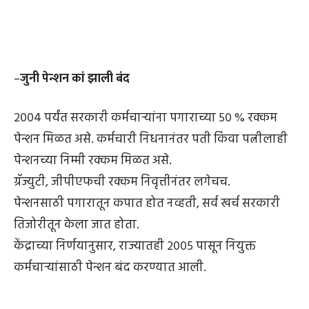
–
जुनी पेन्शन कां झाली बंद
२००४ पर्यंत सरकारी कर्मचाऱ्यांना पगाराच्या ५० % रक्कम
पेन्शन मिळत असे. कर्मचारी निधनानंतर पती किंवा पत्नीलाही
पेन्शनच्या निम्मी रक्कम मिळत असे.
ग्रॅज्युटी, जीपीएफची रक्कम निवृत्तीनंतर लगेचच.
पेन्शनसाठी पगारातून कपात होत नव्हती, सर्व खर्च सरकारी
तिजोरीतून केला जात होता.
केंद्राच्या निर्णयानुसार, राज्यातही २००५ पासून नियुक्त
कर्मचाऱ्यांसाठी पेन्शन बंद करण्यात आली.