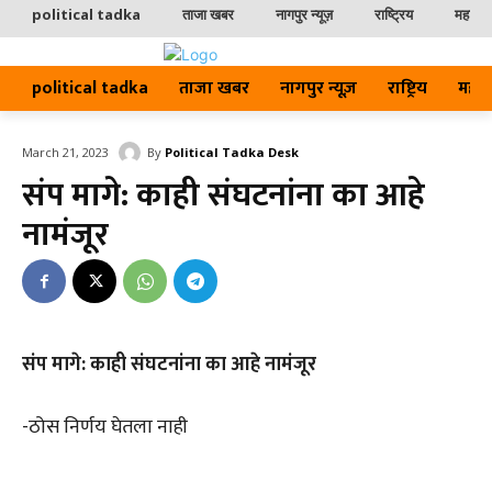
political tadka
ताजा खबर
नागपुर न्यूज़
राष्ट्रिय
महाराष्ट
political tadka
ताजा खबर
नागपुर न्यूज़
राष्ट्रिय
महाराष्
By
Political Tadka Desk
March 21, 2023
संप मागे: काही संघटनांना का आहे
नामंजूर
संप मागे: काही संघटनांना का आहे नामंजूर
-ठोस निर्णय घेतला नाही