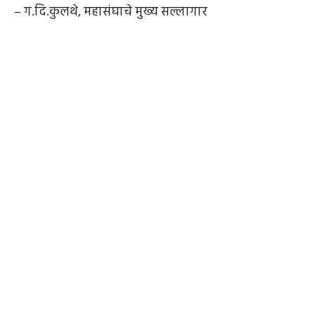
– ग.दि.कुलथे, महासंघाचे मुख्य सल्लागार