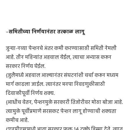
–
समितीच्या निर्णयानंतर तत्काळ लागू
जुन्या-नव्या पेन्शनचे अंतर कमी करण्यासाठी समिती नेमली
आहे. तीन महिन्यांत अहवाल येईल, त्याचा अभ्यास करून
सरकार निर्णय घेईल.
{जुलैमध्ये अहवाल आल्यानंतर संघटनांशी चर्चा करून मध्यम
मार्ग काढला जाईल. त्यानंतर मनपा निवडणुकीसाठी
दिवाळीपूर्वी निर्णय शक्य.
{आधीच वेतन, पेन्शनमुळे सरकारी तिजोरीवर मोठा बोजा आहे.
त्यामुळे पूर्वीप्रमाणे सरसकट पेन्शन लागू होण्याची शक्यता
कमीच आहे.
{‘एनपीएस’मध्ये आता सरकार फक्त १४ टक्के हिस्सा देते, त्यात