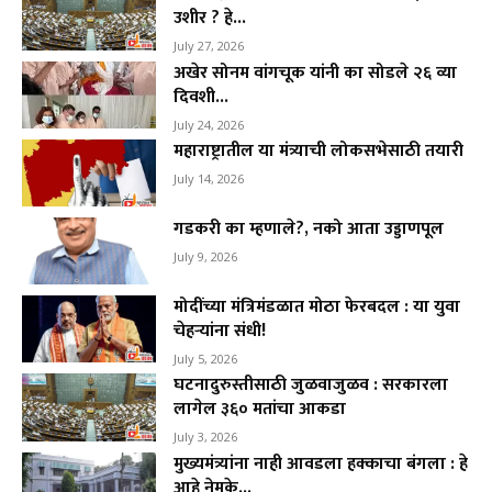
उशीर ? हे...
July 27, 2026
अखेर सोनम वांगचूक यांनी का सोडले २६ व्या
दिवशी...
July 24, 2026
महाराष्ट्रातील या मंत्र्याची लोकसभेसाठी तयारी
July 14, 2026
गडकरी का म्हणाले?, नको आता उड्डाणपूल
July 9, 2026
मोदींच्या मंत्रिमंडळात मोठा फेरबदल : या युवा
चेहऱ्यांना संधी!
July 5, 2026
घटनादुरुस्तीसाठी जुळवाजुळव : सरकारला
लागेल ३६० मतांचा आकडा
July 3, 2026
मुख्यमंत्र्यांना नाही आवडला हक्काचा बंगला : हे
आहे नेमके...