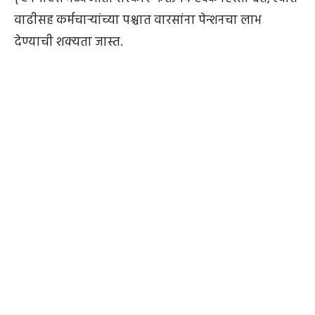
वाढीसह कर्मचाऱ्यांच्या पश्चात वारसांना पेन्शनचा लाभ
देण्याची शक्यता जास्त.