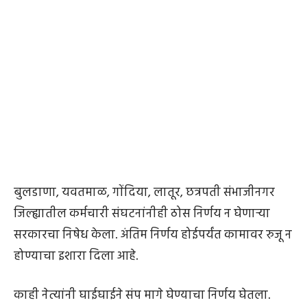
बुलडाणा, यवतमाळ, गाेंदिया, लातूर, छत्रपती संभाजीनगर
जिल्ह्यातील कर्मचारी संघटनांनीही ठोस निर्णय न घेणाऱ्या
सरकारचा निषेध केला. अंतिम निर्णय होईपर्यंत कामावर रुजू न
होण्याचा इशारा दिला आहे.
काही नेत्यांनी घाईघाईने संप मागे घेण्याचा निर्णय घेतला.