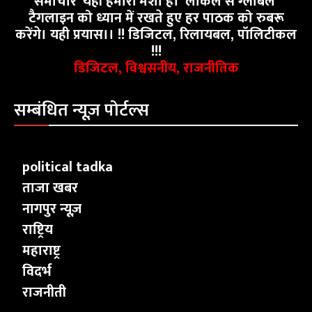
समाचार' यही हमारी मंशा है। ‘लोकल से ग्लोबल’
टैगलाइन को ध्यान में रखते हुए हर पाठक को रुबरू
करेंगे। यही प्रयास।। !! डिजिटल, रिलायबल, पॉलिटीकल
!!!
डिजिटल, विश्वसनीय, राजनीतिक
सम्बंधित न्यूज़ पोर्टल्स
political tadka
ताजा खबर
नागपुर न्यूज़
राष्ट्रिय
महाराष्ट्र
विदर्भ
राजनीती