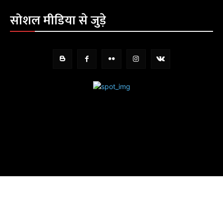
सोशल मीडिया से जुड़े