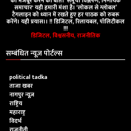
को मजबूर करने की बात। 'समूचा विश्लेषण, निर्णायक
समाचार' यही हमारी मंशा है। ‘लोकल से ग्लोबल’
टैगलाइन को ध्यान में रखते हुए हर पाठक को रुबरू
करेंगे। यही प्रयास।। !! डिजिटल, रिलायबल, पॉलिटीकल
!!!
डिजिटल, विश्वसनीय, राजनीतिक
सम्बंधित न्यूज़ पोर्टल्स
political tadka
ताजा खबर
नागपुर न्यूज़
राष्ट्रिय
महाराष्ट्र
विदर्भ
राजनीती