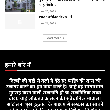
आहे नेमके...
June 27, 2026
eaab0fdaddc2a19f
June 26, 2026
Load more
हमारे बारे में
दिल्ली की गद्दी से गली में बैठे हर व्यक्ति की सांस को
उजागर करने का हम वादा करते है। चाहे वह भागमभाग,
गुमराह करने वाली राजनीति हो या राजनितिक सच्चा
वादा, चाहे लोकतंत्र के सदन की संवैधानिक आवाज।
आंदोलन, भूख हड़ताल के माध्यम से सरकार को सोचने