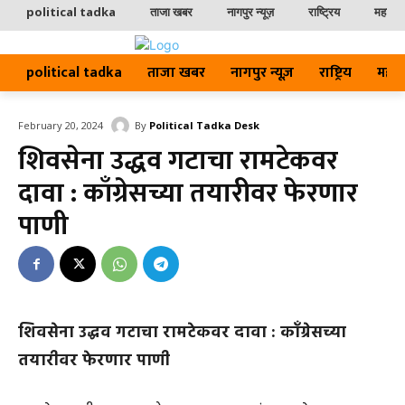
political tadka
ताजा खबर
नागपुर न्यूज़
राष्ट्रिय
महाराष्ट
political tadka
ताजा खबर
नागपुर न्यूज़
राष्ट्रिय
महाराष्
By
Political Tadka Desk
February 20, 2024
शिवसेना उद्धव गटाचा रामटेकवर
दावा : काँग्रेसच्या तयारीवर फेरणार
पाणी
शिवसेना उद्धव गटाचा रामटेकवर दावा : काँग्रेसच्या
तयारीवर फेरणार पाणी