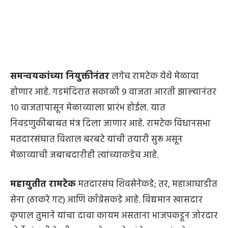
समन्वयकांच्या नियुक्तीनंतर
लगेच रामटेक येथे मेळावा
होणार आहे. गडमंदिरात सकाळी ९ वाजता आरती झाल्यानंतर
१० वाजतापासून मेळाव्याला प्रारंभ होईल. यात
निवडणुकीबाबत मंत्र दिला जाणार आहे. रामटेक विधानसभा
मतदारसंघात विशाल बरबटे यांची तयारी सुरू असून
मेळाव्याची जबाबदारीही त्यांच्याकडेच आहे.
महायुतीत रामटेक
मतदारसंघ शिवसेनेकडे; तर, महाआघाडीत
सेना (ठाकरे गट) आणि काँग्रेसकडे आहे. विद्यमान खासदार
कृपाल तुमाने यांचा दावा कायम असताना भाजपकडून जोरदार