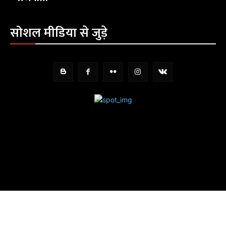
सोशल मीडिया से जुड़े