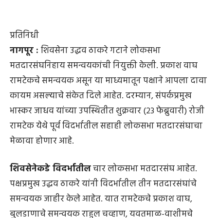
प्रतिनिधी
नागपूर :
शिवसेना उद्धव ठाकरे गटाने लोकसभा
मतदारसंघनिहाय समन्वयकांची नियुक्ती केली. प्रकाश वाघ
रामटेकचे समन्वयक असून या माध्यमातून पक्षाने आपला दावा
कायम असल्याचे संकेत दिले आहेत. दरम्यान, संपर्कप्रमुख
भास्कर जाधव यांच्या उपस्थितीत शुक्रवार (२३ फेब्रुवारी) रोजी
रामटेक येथे पूर्व विदर्भातील सहाही लोकसभा मतदारसंघाचा
मेळावा होणार आहे.
शिवसेनेकडे विदर्भातील
चार लोकसभा मतदारसंघ आहेत.
पक्षप्रमुख उद्धव ठाकरे यांनी विदर्भातील तीन मतदारसंघांचे
समन्वयक जाहीर केले आहेत. यात रामटेकचे प्रकाश वाघ,
बुलडाणाचे समन्वयक राहुल चव्हाण, यवतमाळ-वाशीमचे