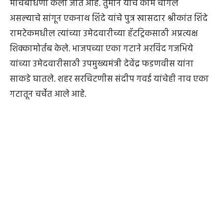
मोर्चेबांधणी केली जात आहे. तुमाने यांचे काम चांगले
असल्याचे सांगून एकनाथ शिंदे यांचे पुत्र खासदार श्रीकांत शिंदे
रामटेकमधील त्यांच्या उमेदवारीच्या हॅटट्रिकसाठी अप्रत्यक्ष
शिक्कामोर्तब केले. भाजपच्या एका गटाने अरविंद गजभिये
यांच्या उमेदवारीसाठी उपमुख्यमंत्री देवेंद्र फडणवीस यांना
साकडे घातले. शहर सरचिटणीस संदीप गवई यांचेही नाव एका
गटातून चर्चेत आले आहे.