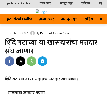
political tadka
ताजा खबर
नागपुर न्यूज़
राष्ट्रिय
महाराष्ट
political tadka
ताजा खबर
नागपुर न्यूज़
राष्ट्रिय
महाराष्
By
Political Tadka Desk
December 5, 2022
शिंदे गटाच्या या खासदारांचा मतदार
संघ जाणार
शिंदे गटाच्या या खासदारांचा मतदार संघ जाणार
– भाजपाची जोरदार तयारी