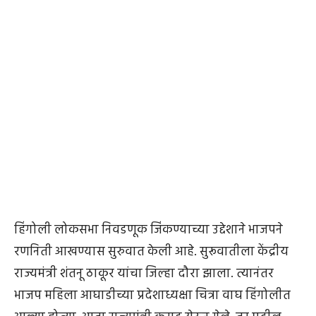
हिंगोली लोकसभा निवडणूक जिंकण्याच्या उद्देशाने भाजपने
रणनिती आखण्यास सुरुवात केली आहे. सुरूवातीला केंद्रीय
राज्यमंत्री शंतनू ठाकूर यांचा जिल्हा दौरा झाला. त्यानंतर
भाजप महिला आघाडीच्या प्रदेशाध्यक्षा चित्रा वाघ हिंगोलीत