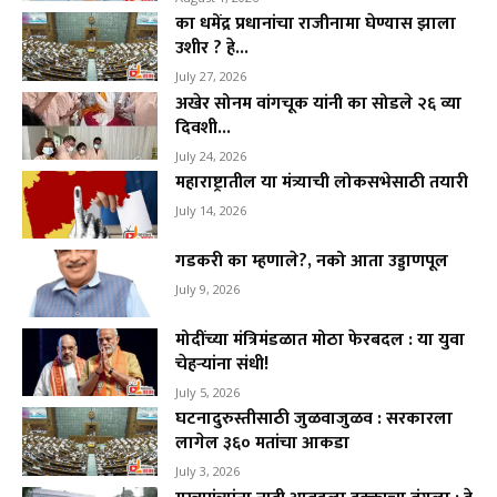
का धमेंद्र प्रधानांचा राजीनामा घेण्यास झाला
उशीर ? हे...
July 27, 2026
अखेर सोनम वांगचूक यांनी का सोडले २६ व्या
दिवशी...
July 24, 2026
महाराष्ट्रातील या मंत्र्याची लोकसभेसाठी तयारी
July 14, 2026
गडकरी का म्हणाले?, नको आता उड्डाणपूल
July 9, 2026
मोदींच्या मंत्रिमंडळात मोठा फेरबदल : या युवा
चेहऱ्यांना संधी!
July 5, 2026
घटनादुरुस्तीसाठी जुळवाजुळव : सरकारला
लागेल ३६० मतांचा आकडा
July 3, 2026