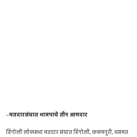
–
मतदारसंघात भाजपाचे तीन आमदार
हिंगोली लोकसभा मतदार संघात हिंगोली, कळमनुरी, वसमत