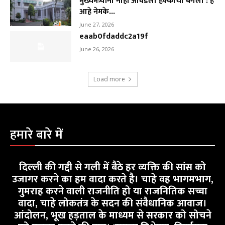
मुख्यमंत्र्यांना नाही आवडला हक्काचा बंगला : हे
आहे नेमके...
June 27, 2026
eaab0fdaddc2a19f
June 26, 2026
Load more
हमारे बारे में
दिल्ली की गद्दी से गली में बैठे हर व्यक्ति की सांस को
उजागर करने का हम वादा करते है। चाहे वह भागमभाग,
गुमराह करने वाली राजनीति हो या राजनितिक सच्चा
वादा, चाहे लोकतंत्र के सदन की संवैधानिक आवाज।
आंदोलन, भूख हड़ताल के माध्यम से सरकार को सोचने