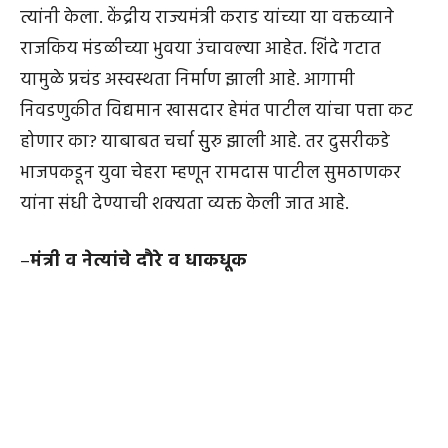
त्यांनी केला. केंद्रीय राज्यमंत्री कराड यांच्या या वक्तव्याने
राजकिय मंडळीच्या भुवया उंचावल्या आहेत. शिंदे गटात
यामुळे प्रचंड अस्वस्थता निर्माण झाली आहे. आगामी
निवडणुकीत विद्यमान खासदार हेमंत पाटील यांचा पत्ता कट
होणार का? याबाबत चर्चा सुुरु झाली आहे. तर दुसरीकडे
भाजपकडून युवा चेहरा म्हणून रामदास पाटील सुमठाणकर
यांना संधी देण्याची शक्यता व्यक्त केली जात आहे.
–
मंत्री व नेत्यांचे दौरे व धाकधूक