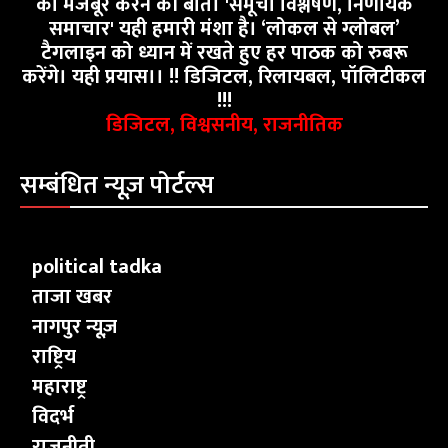
को मजबूर करने की बात। 'समूचा विश्लेषण, निर्णायक
समाचार' यही हमारी मंशा है। ‘लोकल से ग्लोबल’
टैगलाइन को ध्यान में रखते हुए हर पाठक को रुबरू
करेंगे। यही प्रयास।। !! डिजिटल, रिलायबल, पॉलिटीकल
!!!
डिजिटल, विश्वसनीय, राजनीतिक
सम्बंधित न्यूज़ पोर्टल्स
political tadka
ताजा खबर
नागपुर न्यूज़
राष्ट्रिय
महाराष्ट्र
विदर्भ
राजनीती