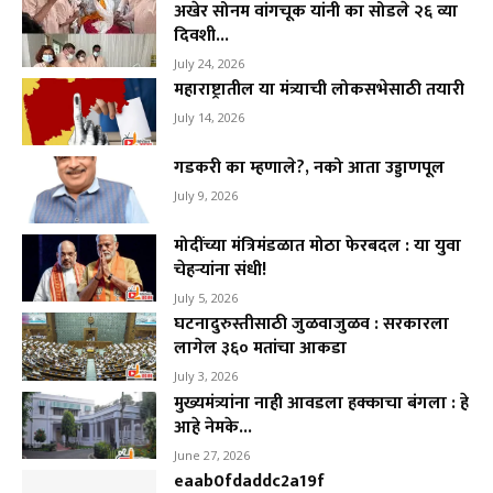
अखेर सोनम वांगचूक यांनी का सोडले २६ व्या
दिवशी...
July 24, 2026
महाराष्ट्रातील या मंत्र्याची लोकसभेसाठी तयारी
July 14, 2026
गडकरी का म्हणाले?, नको आता उड्डाणपूल
July 9, 2026
मोदींच्या मंत्रिमंडळात मोठा फेरबदल : या युवा
चेहऱ्यांना संधी!
July 5, 2026
घटनादुरुस्तीसाठी जुळवाजुळव : सरकारला
लागेल ३६० मतांचा आकडा
July 3, 2026
मुख्यमंत्र्यांना नाही आवडला हक्काचा बंगला : हे
आहे नेमके...
June 27, 2026
eaab0fdaddc2a19f