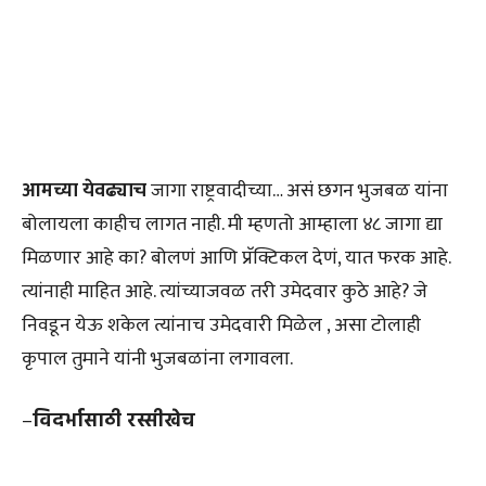
आमच्या येवढ्याच
जागा राष्ट्रवादीच्या… असं छगन भुजबळ यांना
बोलायला काहीच लागत नाही. मी म्हणतो आम्हाला ४८ जागा द्या
मिळणार आहे का? बोलणं आणि प्रॅक्टिकल देणं, यात फरक आहे.
त्यांनाही माहित आहे. त्यांच्याजवळ तरी उमेदवार कुठे आहे? जे
निवडून येऊ शकेल त्यांनाच उमेदवारी मिळेल , असा टोलाही
कृपाल तुमाने यांनी भुजबळांना लगावला.
–
विदर्भासाठी रस्सीखेच