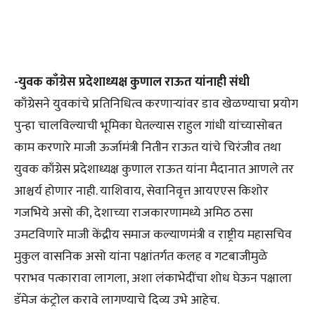
-युवक काँग्रेस प्रदेशाध्यक्ष कुणाल राऊत यांनाही संधी
काँग्रेसने युवकांचे प्रतिनिधित्व करणाऱ्यांवर डाव खेळण्याचा प्रयोग
पुन्हा चालविल्याची भूमिका घेतल्यास राहुल गांधी यांच्यासोबत
काम करणारे माजी ऊर्जामंत्री नितीन राऊत यांचे चिरंजीव तथा
युवक काँग्रेस प्रदेशाध्यक्ष कुणाल राऊत यांना मैदानात आणले तर
आश्चर्य होणार नाही. याशिवाय, सेवानिवृत्त आयएएस किशोर
गजभिये असो की, देशाच्या राजकारणामध्ये अमिठ ठसा
उमटविणारे माजी केंद्रीय समाज कल्याणमंत्री व राष्ट्रीय महासचिव
मुकुल वासनिक असो यांना पक्षांतर्गत कलह व गटबाजीमुळे
पराभव पत्कारावा लागला, अशा लंकाभेदींचा शोध घेऊन पक्षाला
डॅमेज कंट्रोल करावे लागण्याचे दिव्य उभे आहेच.