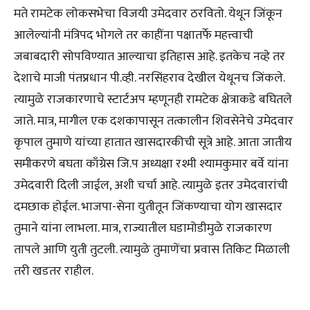
मते रामटेक लोकसभेचा विजयी उमेदवार ठरवितो. येथून जिंकून
आलेल्यांनी मंत्रिपद भोगले तर काहींना पक्षातर्फे महत्त्वाची
जबाबदारी सोपविण्यात आल्याचा इतिहास आहे. इतकेच नव्हे तर
देशाचे माजी पंतप्रधान पी.व्ही. नरसिंहराव देखील येथूनच जिंकले.
त्यामुळे राजकारणाचे स्टार्टअप म्हणूनही रामटेक क्षेत्राकडे बघितले
जाते. मात्र, मागील एक दशकापासून तत्कालीन शिवसेनेचे उमेदवार
कृपाल तुमाणे यांच्या हातात खासदारकीची सूत्रे आहे. आता जातीय
समीकरणे बघता काँग्रेस जि.प अध्यक्षा रश्मी श्यामकुमार बर्वे यांना
उमेदवारी दिली जाईल, अशी चर्चा आहे. त्यामुळे इतर उमेदवारांची
दमछाक होईल. भाजपा-सेना युतीतून जिंकण्याचा योग खासदार
तुमाने यांना लाभला. मात्र, राज्यातील घडामोडीमुळे राजकारण
तापले आणि युती तुटली. त्यामुळे तुमाणेंचा प्रवास तिकिट मिळाली
तरी खडतर राहील.