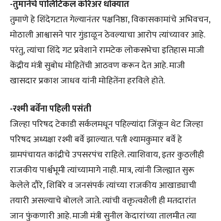
-तुमानेंचे पॉलिटिकल कॅरिअर धोक्यात
तुमाणे हे शिंदेगटात गेल्यानंतर पक्षनिष्ठा, विकासकामांचे अभिवचन,
मोठाली आश्वासने पार गुंडाळून ठेवल्याचा आरोप त्यांच्यावर आहे.
परंतु, त्यांचा शिंदे गट प्रवेशाने रामटेक लोकसभेचा इतिहास माजी
केंद्रीय मंत्री सुबोध मोहितेंची आठवण करून देत आहे. माजी
खासदार प्रकाश जाधव यांनी मोहितेंना हरविले होते.
-रश्मी बर्वेंना पहिली पसंती
जिल्हा परिषद टेकाडी सर्कलमधून पहिल्यांदा जिंकून थेट जिल्हा
परिषद अध्यक्षा रश्मी बर्वे झाल्यात. पती श्यामकुमार बर्वे हे
ग्रामपंचायत कांद्रीचे उपसरपंच राहिले. त्याशिवाय, इतर कुठलीही
राजकीय पार्श्वभूमी त्यांच्यामागे नाही. मात्र, त्यांनी जिल्ह्यात सुरू
केलेले दौरे, शिबिरे व जनसंपर्क त्यांच्या राजकीय आखाड्याची
तयारी असल्याचे बोलले जाते. त्यांची वक्तृत्वशैली ही मतदारांत
जान फुंंकणारी आहे. माजी मंत्री सुनील केदारांच्या तालमीत त्या