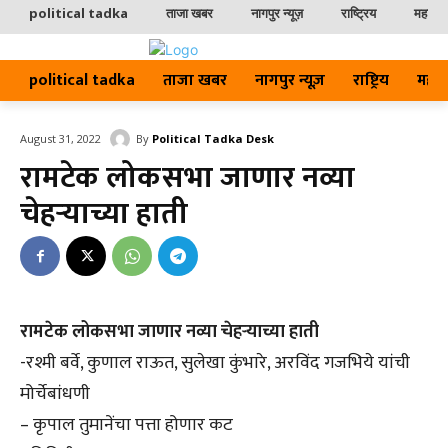
political tadka
ताजा खबर
नागपुर न्यूज़
राष्ट्रिय
महाराष्ट
political tadka
ताजा खबर
नागपुर न्यूज़
राष्ट्रिय
महाराष्
By
Political Tadka Desk
August 31, 2022
रामटेक लोकसभा जाणार नव्या
चेहऱ्याच्या हाती
रामटेक लोकसभा जाणार नव्या चेहऱ्याच्या हाती
-रश्मी बर्वे, कुणाल राऊत, सुलेखा कुंभारे, अरविंद गजभिये यांची
मोर्चेबांधणी
– कृपाल तुमानेंचा पत्ता होणार कट