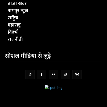
ताजा खबर
नागपुर न्यूज़
राष्ट्रिय
महाराष्ट्र
विदर्भ
राजनीती
सोशल मीडिया से जुड़े