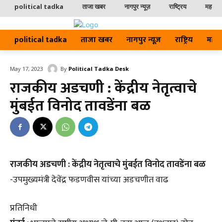
political tadka
ताजा खबर
नागपुर न्यूज़
राष्ट्रिय
महाराष्ट
political tadka
ताजा खबर
नागपुर न्यूज़
राष्ट्रिय
महाराष्
By
Political Tadka Desk
May 17, 2023
राजकीय अडचणी : केंद्रीय नेतृत्वाचे
मुंबईत विनोद तावडेंना बळ
राजकीय अडचणी : केंद्रीय नेतृत्वाचे मुंबईत विनोद तावडेंना बळ
-उपमुख्यमंत्री देवेंद्र फडणवीस यांच्या अडचणीत वाढ
प्रतिनिधी