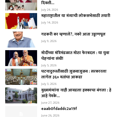
दिवशी...
July 24, 2026
महाराष्ट्रातील या मंत्र्याची लोकसभेसाठी तयारी
July 14, 2026
गडकरी का म्हणाले?, नको आता उड्डाणपूल
July 9, 2026
मोदींच्या मंत्रिमंडळात मोठा फेरबदल : या युवा
चेहऱ्यांना संधी!
July 5, 2026
घटनादुरुस्तीसाठी जुळवाजुळव : सरकारला
लागेल ३६० मतांचा आकडा
July 3, 2026
मुख्यमंत्र्यांना नाही आवडला हक्काचा बंगला : हे
आहे नेमके...
June 27, 2026
eaab0fdaddc2a19f
June 26, 2026