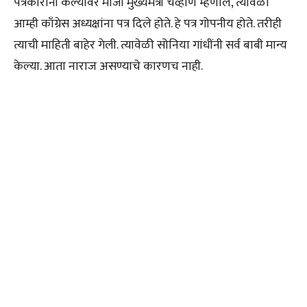
पत्रकारांनी केल्यावर माजी मुख्यमंत्री चव्हाण म्हणाले, त्यावेळी
आम्ही काँग्रेस अध्यक्षांना पत्र दिले होते. हे पत्र गोपनीय होते. तरीही
त्याची माहिती बाहेर गेली. त्यावेळी सोनिया गांधींनी सर्व बाबी मान्य
केल्या. आता नाराज असण्याचे कारणच नाही.