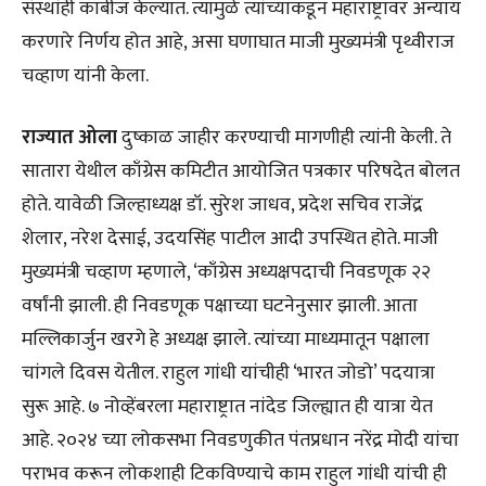
संस्थांही काबीज केल्यात. त्यामुळे त्यांच्याकडून महाराष्ट्रावर अन्याय
करणारे निर्णय होत आहे, असा घणाघात माजी मुख्यमंत्री पृथ्वीराज
चव्हाण यांनी केला.
राज्यात ओला
दुष्काळ जाहीर करण्याची मागणीही त्यांनी केली. ते
सातारा येथील काँग्रेस कमिटीत आयोजित पत्रकार परिषदेत बोलत
होते. यावेळी जिल्हाध्यक्ष डॉ. सुरेश जाधव, प्रदेश सचिव राजेंद्र
शेलार, नरेश देसाई, उदयसिंह पाटील आदी उपस्थित होते. माजी
मुख्यमंत्री चव्हाण म्हणाले, ‘काँग्रेस अध्यक्षपदाची निवडणूक २२
वर्षांनी झाली. ही निवडणूक पक्षाच्या घटनेनुसार झाली. आता
मल्लिकार्जुन खरगे हे अध्यक्ष झाले. त्यांच्या माध्यमातून पक्षाला
चांगले दिवस येतील. राहुल गांधी यांचीही ‘भारत जोडो’ पदयात्रा
सुरू आहे. ७ नोव्हेंबरला महाराष्ट्रात नांदेड जिल्ह्यात ही यात्रा येत
आहे. २०२४ च्या लोकसभा निवडणुकीत पंतप्रधान नरेंद्र मोदी यांचा
पराभव करून लोकशाही टिकविण्याचे काम राहुल गांधी यांची ही