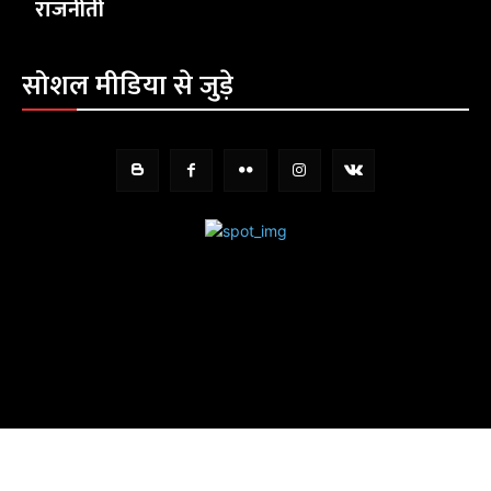
राजनीती
सोशल मीडिया से जुड़े