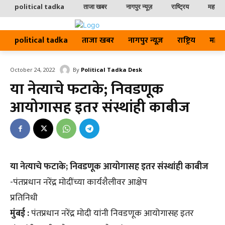
political tadka
ताजा खबर
नागपुर न्यूज़
राष्ट्रिय
महाराष्ट
political tadka
ताजा खबर
नागपुर न्यूज़
राष्ट्रिय
महाराष्
By
Political Tadka Desk
October 24, 2022
या नेत्याचे फटाके; निवडणूक
आयोगासह इतर संस्थांही काबीज
या नेत्याचे फटाके; निवडणूक आयोगासह इतर संस्थांही काबीज
-पंतप्रधान नरेंद्र मोदींच्या कार्यशैलीवर आक्षेप
प्रतिनिधी
मुंबई :
पंतप्रधान नरेंद्र मोदी यांनी निवडणूक आयोगासह इतर