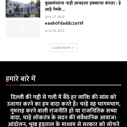
मुख्यमंत्र्यांना नाही आवडला हक्काचा बंगला : हे
आहे नेमके...
June 27, 2026
eaab0fdaddc2a19f
June 26, 2026
Load more
हमारे बारे में
दिल्ली की गद्दी से गली में बैठे हर व्यक्ति की सांस को
उजागर करने का हम वादा करते है। चाहे वह भागमभाग,
गुमराह करने वाली राजनीति हो या राजनितिक सच्चा
वादा, चाहे लोकतंत्र के सदन की संवैधानिक आवाज।
आंदोलन, भूख हड़ताल के माध्यम से सरकार को सोचने