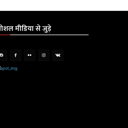
ोशल मीडिया से जुड़े