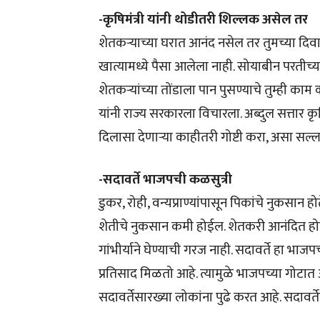
-कृषिमंत्री यांनी थोडीतरी शिल्लक असेल तर
शेतकऱ्याच्या घरात आनंद नसेल तर तुमच्या दिवाळी
खात्यामध्ये पैसा आलेला नाही. सोयाबीन परतीच्
शेतकऱ्यांच्या तोंडाला पान पुसण्याचे तुम्ही क
यांनी राज्य सरकारला विचारला. अब्दुल सत्तार 
दिलासा देणाऱ्या काहीतरी गोष्टी करा, असा सल्ल
-सदावर्ते भाजपची कळसुत्री
डुकर, रोही, वन्यप्राण्यांपासून पिकांचे नुकसान
शेतीचे नुकसान कमी होईल. शेतकरी आनंदित होईल,
गांभीर्याने घेण्याची गरज नाही. सदावर्ते हा भाजप
प्रतिसाद मिळतो आहे. त्यामुळे भाजपच्या गोटात
सदावर्तेसारख्या लोकांना पुढे करत आहे. सदावर्तेल