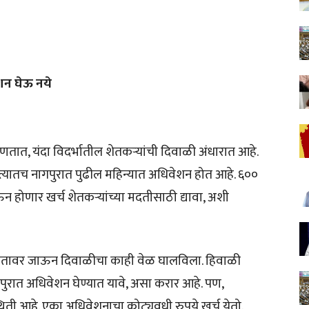
ेशन घेऊ नये
हणतात, यंदा विदर्भातील शेतकऱ्यांची दिवाळी अंधारात आहे.
्यातच नागपुरात पुढील महिन्यात अधिवेशन होत आहे. ६००
 होणार खर्च शेतकऱ्यांच्या मदतीसाठी द्यावा, अशी
ांनी शेतावर जाऊन दिवाळीचा काही वेळ घालविला. हिवाळी
पुरात अधिवेशन घेण्यात यावे, असा करार आहे. पण,
्थिती आहे. एका अधिवेशनाचा कोट्यवधी रुपये खर्च येतो.