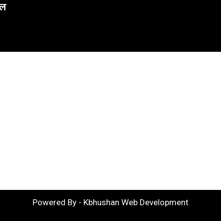
कल
Powered By - Kbhushan Web Development