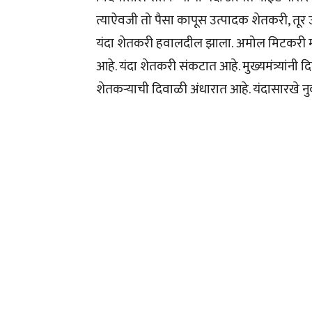
त्याऐवजी तो पैसा कापूस उत्पादक शेतकरी, तूर उत
यंदा शेतकरी हवालदील झाला. अमोल मिटकरी म्
आहे. यंदा शेतकरी संकटात आहे. मुख्यमंत्र्यांनी द
शेतकऱ्याची दिवाळी अंधारात आहे. यंदासारखे न