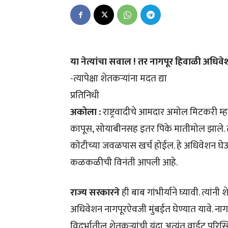
या नेत्यांचा सवाल ! तर नागपूर हिवाळी अधिव
-त्यापेक्षा शेतकऱ्यांना मदत द्या
प्रतिनिधी
अकोला :
राष्ट्रवादीचे आमदार अमोल मिटकरी म्
कापूस, सोयाबीनसह इतर पिके मातीमोल झाले. त
कोटीच्या जवळपास खर्च होईल. हे अधिवेशन घेऊन
कळकळीची विनंती आपली आहे.
राज्य सरकारने
ही बाब गांभीर्याने घ्यावी. त्य
अधिवेशन नागपूरऐवजी मुंबईत घेण्यात यावे. नाग
विदर्भातील शेतकऱ्यांची यंदा अत्यंत वाईट परिस