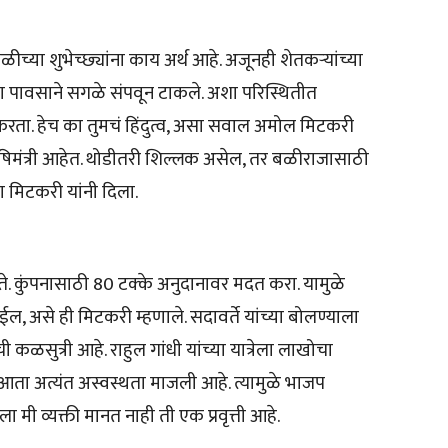
च्या शुभेच्छ्यांना काय अर्थ आहे. अजूनही शेतकऱ्यांच्या
या पावसाने सगळे संपवून टाकले. अशा परिस्थितीत
ाम करता. हेच का तुमचं हिंदुत्व, असा सवाल अमोल मिटकरी
कृषिमंत्री आहेत. थोडीतरी शिल्लक असेल, तर बळीराजासाठी
ा मिटकरी यांनी दिला.
 होते. कुंपनासाठी 80 टक्के अनुदानावर मदत करा. यामुळे
 असे ही मिटकरी म्हणाले. सदावर्ते यांच्या बोलण्याला
ची कळसुत्री आहे. राहुल गांधी यांच्या यात्रेला लाखोचा
 आता अत्यंत अस्वस्थता माजली आहे. त्यामुळे भाजप
ा मी व्यक्ती मानत नाही ती एक प्रवृत्ती आहे.