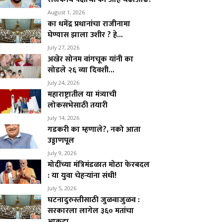
August 1, 2026
का धमेंद्र प्रधानांचा राजीनामा
घेण्यास झाला उशीर ? हे...
July 27, 2026
अखेर सोनम वांगचूक यांनी का
सोडले २६ व्या दिवशी...
July 24, 2026
महाराष्ट्रातील या मंत्र्याची
लोकसभेसाठी तयारी
July 14, 2026
गडकरी का म्हणाले?, नको आता
उड्डाणपूल
July 9, 2026
मोदींच्या मंत्रिमंडळात मोठा फेरबदल
: या युवा चेहऱ्यांना संधी!
July 5, 2026
घटनादुरुस्तीसाठी जुळवाजुळव :
सरकारला लागेल ३६० मतांचा
आकडा