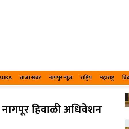
TADKA
ताजा खबर
नागपुर न्यूज़
राष्ट्रिय
महाराष्ट्र
विद
तर नागपूर हिवाळी अधिवेशन