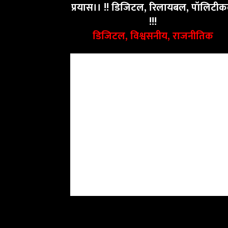
प्रयास।। !! डिजिटल, रिलायबल, पॉलिटी
!!!
डिजिटल, विश्वसनीय, राजनीतिक