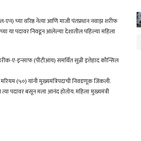
एन) च्या वरिष्ठ नेत्या आणि माजी पंतप्रधान नवाझ शरीफ
ाच्या या पदावर निवडून आलेल्या देशातील पहिल्या महिला
हरीक-ए-इन्साफ (पीटीआय) समर्थित सुन्नी इत्तेहाद कौन्सिल
 मरियम (५०) यांनी मुख्यमंत्रिपदाची निवडणूक जिंकली.
त्या पदावर बसून मला आनंद होतोय. महिला मुख्यमंत्री