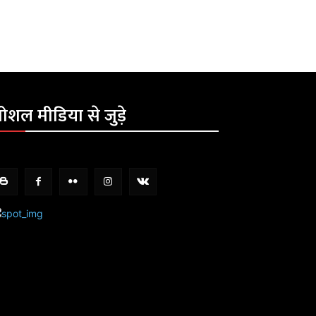
ोशल मीडिया से जुड़े