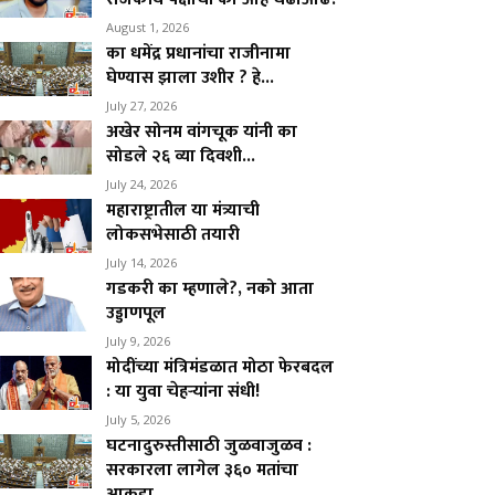
August 1, 2026
का धमेंद्र प्रधानांचा राजीनामा
घेण्यास झाला उशीर ? हे...
July 27, 2026
अखेर सोनम वांगचूक यांनी का
सोडले २६ व्या दिवशी...
July 24, 2026
महाराष्ट्रातील या मंत्र्याची
लोकसभेसाठी तयारी
July 14, 2026
गडकरी का म्हणाले?, नको आता
उड्डाणपूल
July 9, 2026
मोदींच्या मंत्रिमंडळात मोठा फेरबदल
: या युवा चेहऱ्यांना संधी!
July 5, 2026
घटनादुरुस्तीसाठी जुळवाजुळव :
सरकारला लागेल ३६० मतांचा
आकडा