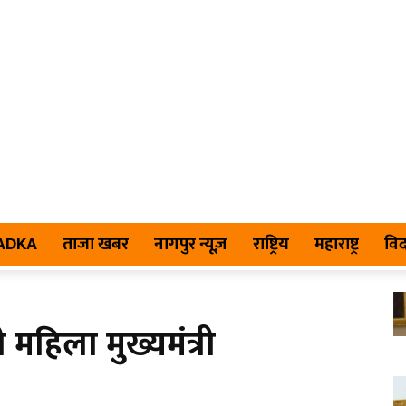
TADKA
ताजा खबर
नागपुर न्यूज़
राष्ट्रिय
महाराष्ट्र
विद
महिला मुख्यमंत्री