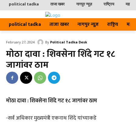
political tadka
ताजा खबर
नागपुर न्यूज़
राष्ट्रिय
महाराष्ट
political tadka
ताजा खबर
नागपुर न्यूज़
राष्ट्रिय
महाराष्
By
Political Tadka Desk
February 27, 2024
मोठा दावा : शिवसेना शिंदे गट १८
जागांवर ठाम
मोठा दावा : शिवसेना शिंदे गट १८ जागांवर ठाम
-सर्व अधिकार मुख्यमंत्री एकनाथ शिंदे यांच्याकडे