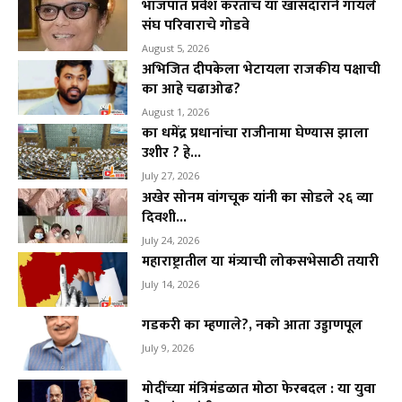
भाजपात प्रवेश करताच या खासदाराने गायले
संघ परिवाराचे गोडवे
August 5, 2026
अभिजित दीपकेला भेटायला राजकीय पक्षाची
का आहे चढाओढ?
August 1, 2026
का धमेंद्र प्रधानांचा राजीनामा घेण्यास झाला
उशीर ? हे...
July 27, 2026
अखेर सोनम वांगचूक यांनी का सोडले २६ व्या
दिवशी...
July 24, 2026
महाराष्ट्रातील या मंत्र्याची लोकसभेसाठी तयारी
July 14, 2026
गडकरी का म्हणाले?, नको आता उड्डाणपूल
July 9, 2026
मोदींच्या मंत्रिमंडळात मोठा फेरबदल : या युवा