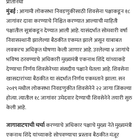
प्रतिनिधी
मुंबई :
आगामी लोकसभा निवडणुकीसाठी शिवसेना पक्षाकडून १८
जागांवर दावा करण्याचे निश्चित करण्यात आल्याची माहिती
पक्षातील सूत्रांकडून देण्यात आली आहे. यासंदर्भात सोमवारी वर्षा
निवासस्थानी झालेल्या बैठकीत एकमत झाले असून याबाबत
लवकरच अधिकृत घोषणा केली जाणार आहे. उरलेल्या ४ जागांचे
भविष्य ठरवण्याचे अधिकारी मुख्यमंत्री एकनाथ शिंदे यांच्याकडे
देण्याचा निर्णय शिवसेनेच्या संसदीय पक्षाने घेतला आहे. शिवसेना
खासदारांच्या बैठकीत या संदर्भात निर्णय एकमताने झाला. सन
२०१९ मधील लोकसभा निवडणुकीत शिवसेनेने २२ जागा जिंकल्या
होत्या. त्यातील १८ जागांवर उमेदवार देण्याची शिवसेनेने तयारी सुरु
केली आहे.
जागावाटपाची चर्चा
करण्याचे अधिकार पक्षाचे मुख्य नेते मुख्यमंत्री
एकनाथ शिंदे यांच्याकडे सोपवण्याचा प्रस्ताव बैठकीत मंजूर