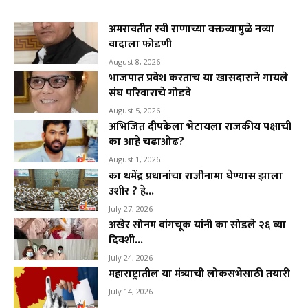
अमरावतीत रवी राणाच्या वक्तव्यामुळे नव्या
वादाला फोडणी
August 8, 2026
भाजपात प्रवेश करताच या खासदाराने गायले
संघ परिवाराचे गोडवे
August 5, 2026
अभिजित दीपकेला भेटायला राजकीय पक्षाची
का आहे चढाओढ?
August 1, 2026
का धमेंद्र प्रधानांचा राजीनामा घेण्यास झाला
उशीर ? हे...
July 27, 2026
अखेर सोनम वांगचूक यांनी का सोडले २६ व्या
दिवशी...
July 24, 2026
महाराष्ट्रातील या मंत्र्याची लोकसभेसाठी तयारी
July 14, 2026