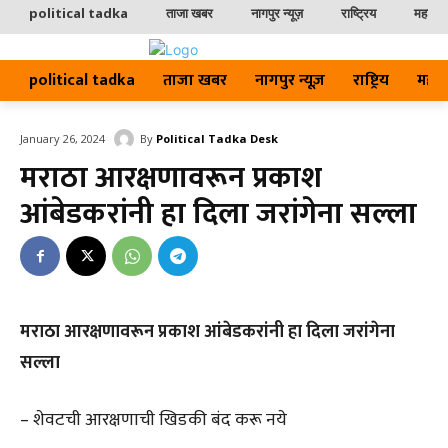
political tadka
ताजा खबर
नागपुर न्यूज़
राष्ट्रिय
महाराष्ट
political tadka
ताजा खबर
नागपुर न्यूज़
राष्ट्रिय
महाराष्
By
Political Tadka Desk
January 26, 2024
मराठा आरक्षणावरून प्रकाश
आंबेडकरांनी हा दिला जरांगेना सल्ला
मराठा आरक्षणावरून प्रकाश आंबेडकरांनी हा दिला जरांगेना
सल्ला
– शेवटची आरक्षणाची खिडकी बंद करू नये