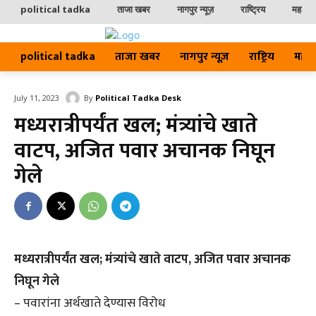
political tadka
ताजा खबर
नागपुर न्यूज़
राष्ट्रिय
महाराष्ट
political tadka
ताजा खबर
नागपुर न्यूज़
राष्ट्रिय
महाराष्
By
Political Tadka Desk
July 11, 2023
मध्यरात्रीपर्यंत खल; मंत्र्यांचे खाते
वाटप, अजित पवार अचानक निघून
गेले
मध्यरात्रीपर्यंत खल; मंत्र्यांचे खाते वाटप, अजित पवार अचानक
निघून गेले
– पवारांना अर्थखाते देण्यास विरोध