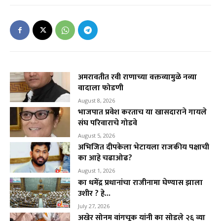
अमरावतीत रवी राणाच्या वक्तव्यामुळे नव्या
वादाला फोडणी
August 8, 2026
भाजपात प्रवेश करताच या खासदाराने गायले
संघ परिवाराचे गोडवे
August 5, 2026
अभिजित दीपकेला भेटायला राजकीय पक्षाची
का आहे चढाओढ?
August 1, 2026
का धमेंद्र प्रधानांचा राजीनामा घेण्यास झाला
उशीर ? हे...
July 27, 2026
अखेर सोनम वांगचूक यांनी का सोडले २६ व्या