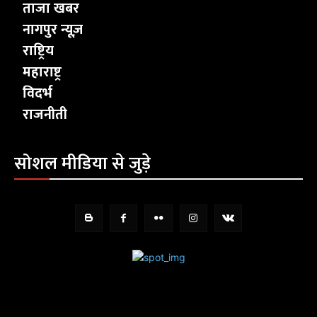
ताजा खबर
नागपुर न्यूज़
राष्ट्रिय
महाराष्ट्र
विदर्भ
राजनीती
सोशल मीडिया से जुड़े