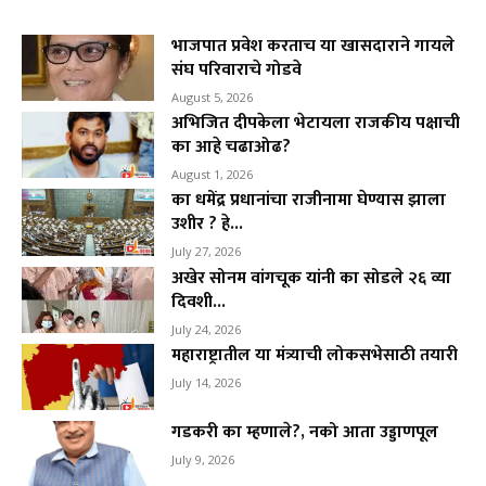
भाजपात प्रवेश करताच या खासदाराने गायले
संघ परिवाराचे गोडवे
August 5, 2026
अभिजित दीपकेला भेटायला राजकीय पक्षाची
का आहे चढाओढ?
August 1, 2026
का धमेंद्र प्रधानांचा राजीनामा घेण्यास झाला
उशीर ? हे...
July 27, 2026
अखेर सोनम वांगचूक यांनी का सोडले २६ व्या
दिवशी...
July 24, 2026
महाराष्ट्रातील या मंत्र्याची लोकसभेसाठी तयारी
July 14, 2026
गडकरी का म्हणाले?, नको आता उड्डाणपूल
July 9, 2026