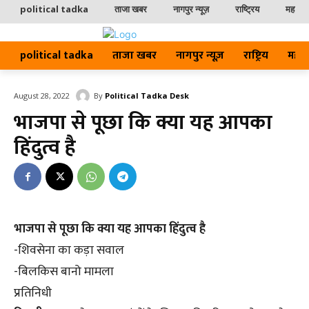
political tadka
ताजा खबर
नागपुर न्यूज़
राष्ट्रिय
महाराष्ट
political tadka
ताजा खबर
नागपुर न्यूज़
राष्ट्रिय
महाराष्
By
Political Tadka Desk
August 28, 2022
भाजपा से पूछा कि क्या यह आपका
हिंदुत्व है
भाजपा से पूछा कि क्या यह आपका हिंदुत्व है
-शिवसेना का कड़ा सवाल
-बिलकिस बानो मामला
प्रतिनिधी