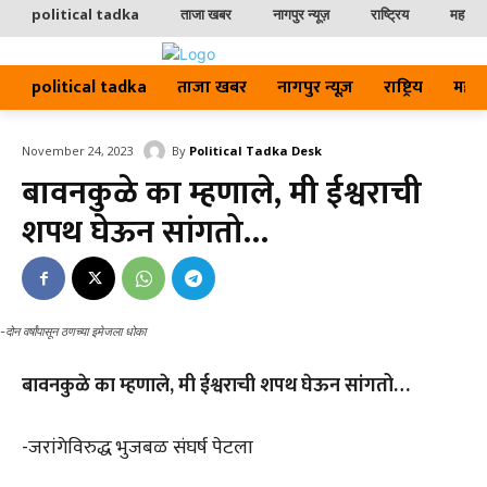
political tadka
ताजा खबर
नागपुर न्यूज़
राष्ट्रिय
महाराष्ट
political tadka
ताजा खबर
नागपुर न्यूज़
राष्ट्रिय
महाराष्
By
Political Tadka Desk
November 24, 2023
बावनकुळे का म्हणाले, मी ईश्वराची
शपथ घेऊन सांगतो…
-दोन वर्षांपासून ठणच्या इमेजला धोका
बावनकुळे का म्हणाले, मी ईश्वराची शपथ घेऊन सांगतो…
-जरांगेविरुद्ध भुजबळ संघर्ष पेटला