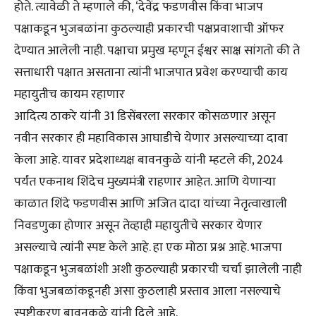
होते. त्यावेळी ते म्हणाले की, ‘देवेंद्र फडणवीस किंवा भाजप
पक्षाकडून भुजबळांना कुठल्याही प्रकारची पक्षप्रवाशाची ऑफर
देण्यात आलेली नाही. पक्षाचा प्रमुख म्हणून ईश्वर साक्ष सांगतो की ते
सत्ताधारी पक्षात असताना त्यांनी भाजपात प्रवेश करण्याची काय
महायुतीच कायम रहाणार
आदित्य ठाकरे यांनी 31 डिसेंबरला सरकार कोसळणार असून
नवीन सरकार ही महाविकास आघाडीचे येणार असल्याच्या दावा
केला आहे. यावर प्रदेशाध्यक्ष बावनकुळे यांनी म्हटले की, 2024
पर्यंत एकनाथ शिंदेच मुख्यमंत्री राहणार आहेत. आणि येणाऱ्या
काळात शिंदे फडणवीस आणि अजित दादा यांच्या नेतृत्वाखाली
निवडणुका होणार असून तेव्हाही महायुतीचे सरकार येणार
असल्याचे त्यांनी स्पष्ट केले आहे. हा एक मोठा प्रश्न आहे. भाजपा
पक्षाकडून भुजबळांशी अशी कुठल्याही प्रकारची चर्चा झालेली नाही
किंवा भुजबळांकडूनही असा कुठलाही प्रस्ताव आला नसल्याचे
स्पष्टीकरण बावनकुळे यांनी दिले आहे.