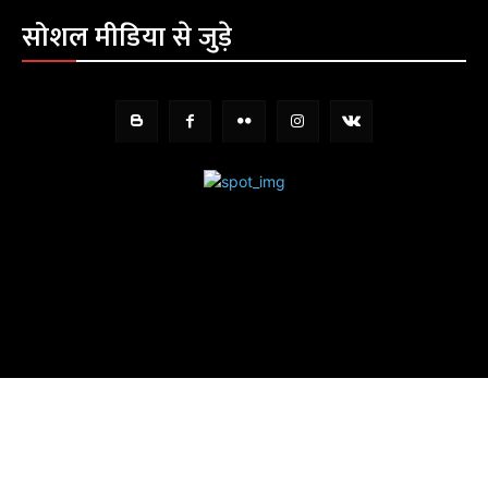
सोशल मीडिया से जुड़े