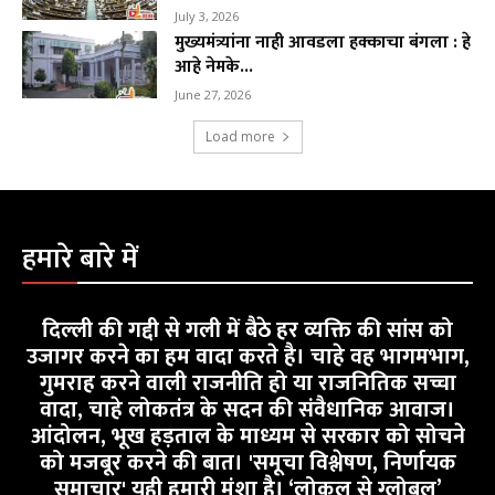
July 3, 2026
मुख्यमंत्र्यांना नाही आवडला हक्काचा बंगला : हे
आहे नेमके...
June 27, 2026
Load more
हमारे बारे में
दिल्ली की गद्दी से गली में बैठे हर व्यक्ति की सांस को
उजागर करने का हम वादा करते है। चाहे वह भागमभाग,
गुमराह करने वाली राजनीति हो या राजनितिक सच्चा
वादा, चाहे लोकतंत्र के सदन की संवैधानिक आवाज।
आंदोलन, भूख हड़ताल के माध्यम से सरकार को सोचने
को मजबूर करने की बात। 'समूचा विश्लेषण, निर्णायक
समाचार' यही हमारी मंशा है। ‘लोकल से ग्लोबल’