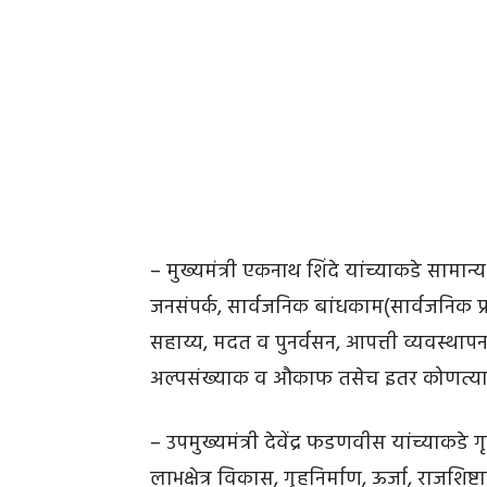
– मुख्यमंत्री एकनाथ शिंदे यांच्याकडे सामान
जनसंपर्क, सार्वजनिक बांधकाम(सार्वजनिक प
सहाय्य, मदत व पुनर्वसन, आपत्ती व्यवस्थ
अल्पसंख्याक व औकाफ तसेच इतर कोणत्याही म
– उपमुख्यमंत्री देवेंद्र फडणवीस यांच्याकडे
लाभक्षेत्र विकास, गृहनिर्माण, ऊर्जा, राजशिष