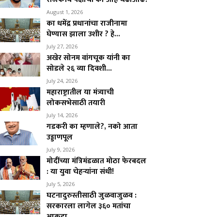
August 1, 2026
का धमेंद्र प्रधानांचा राजीनामा
घेण्यास झाला उशीर ? हे...
July 27, 2026
अखेर सोनम वांगचूक यांनी का
सोडले २६ व्या दिवशी...
July 24, 2026
महाराष्ट्रातील या मंत्र्याची
लोकसभेसाठी तयारी
July 14, 2026
गडकरी का म्हणाले?, नको आता
उड्डाणपूल
July 9, 2026
मोदींच्या मंत्रिमंडळात मोठा फेरबदल
: या युवा चेहऱ्यांना संधी!
July 5, 2026
घटनादुरुस्तीसाठी जुळवाजुळव :
सरकारला लागेल ३६० मतांचा
आकडा