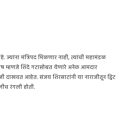
 ज्यांना मंत्रिपद मिळणार नाही, त्यांची महामंडळ
ष म्हणजे शिंदे गटासोबत येणारे अनेक आमदार
जी दाखवत आहेत. संजय शिरसाटांनी या नाराजीतून ट्विट
गलीच रंगली होती.