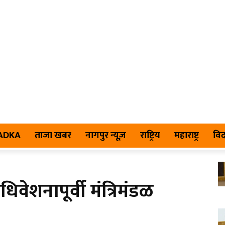
TADKA
ताजा खबर
नागपुर न्यूज़
राष्ट्रिय
महाराष्ट्र
विद
वेशनापूर्वी मंत्रिमंडळ