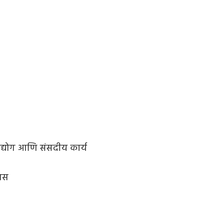
्रोद्योग आणि संसदीय कार्य
ास