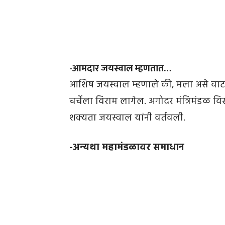
-आमदार जयस्वाल म्हणतात…
आशिष जयस्वाल म्हणाले की, मला असे वाटते क
चर्चेला विराम लागेल. अगोदर मंत्रिमंडळ व
शक्यता जयस्वाल यांनी वर्तवली.
-अन्यथा महामंडळावर समाधान