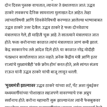
दोन दिवस पुस्तक वाचतात, त्यानंतर ते ग्रंथालयात जातं. उद्धव
ठाकरे लवकरच दैनिक सामनाला मुलाखत देत आहेत. तेव्हा
त्यांच्याविषयी आणि शिवसेनेविषयी करण्यात आलेल्या भाष्याबाबत
उद्धव ठाकरे उत्तर देतील. उद्धव ठाकरे हे फक्त दोनवेळाच
मंत्रालयात गेले, ही माहिती चूक आहे. ते सातत्याने मंत्रालयात जात
होते. फक्त करोनाच्या काळात त्यांचं मंत्रालयात जाणं कमी झालं.
केंद्र सरकारनेच तसे आदेश दिले होते. या काळात नरेंद्र मोदीही
पंतप्रधान कार्यालयात जात नव्हते. अनेक केंद्रीय मंत्री आणि इतर
राज्यांचे मुख्यमंत्रीही ‘वर्क फ्रॉम होम’ करत होते, असे सांगत संजय
राऊत यांनी उद्धव ठाकरे यांची बाजू लावून धरली.
‘मुख्यमंत्री झाल्यावर
उद्धव ठाकरे यांच्या शर्ट, पँट अशा मुंबईकर
मध्यमवर्गीयांच्या पोशाखात सहजपणे वावरण्याचे एक अप्रुप
सर्वांनाच होते. करोना महामारी सुरू झाल्यानंतर त्यांनी फेसबुकवर