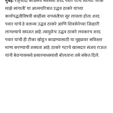
मुंबई:
राष्ट्रवादी काँग्रेसचे सर्वेसर्वा शरद पवार यांनी त्यांच्या ‘लोक
माझे सांगाती’ या आत्मचरित्रात उद्धव ठाकरे यांच्या
कार्यपद्धतीविषयी काहीसा नापसंतीचा सूर लावला होता. शरद
पवार यांचे हे वक्तव्य उद्धव ठाकरे आणि शिवसेनेच्या जिव्हारी
लागल्याचे समजत आहे. त्यामुळेच उद्धव ठाकरे लवकरच शरद
पवार यांची ही टीका खोडून काढण्यासाठी या मुद्द्यावर सविस्तर
भाष्य करण्याची शक्यता आहे. ठाकरे गटाचे खासदार संजय राऊत
यांनी बेळगावमध्ये प्रसारमाध्यमांशी बोलताना तसे संकेत दिले.