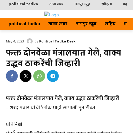
political tadka
ताजा खबर
नागपुर न्यूज़
राष्ट्रिय
महाराष्ट
political tadka
ताजा खबर
नागपुर न्यूज़
राष्ट्रिय
महाराष्
By
Political Tadka Desk
May 4, 2023
फक्त दोनवेळा मंत्रालयात गेले, वाक्य
उद्धव ठाकरेंची जिव्हारी
फक्त दोनवेळा मंत्रालयात गेले, वाक्य उद्धव ठाकरेंची जिव्हारी
– शरद पवार यांची ‘लोक माझे सांगाती’ तून टीका
प्रतिनिधी