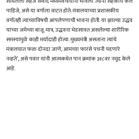
साधलेला सहज संवाद मध्यमवर्गीयांना भावला. त्यांना सहकार्य केले
पाहिजे, असे या वर्गाला वाटत होते. मंत्रालयाच्या प्रशासकीय
वर्गातही त्यांच्याविषयी आपलेपणाची भावना होती. या झाल्या उद्धव
यांच्या जमेच्या बाजू. मात्र, उद्धवना भेडसावत असलेल्या शारीरिक
समस्यांमुळे काही मर्यादाही होत्या. मुख्यमंत्री असताना त्यांचे
मंत्रालयात फक्त दोनदा जाणे, आमच्या फारसे पचनी पडणारे
नव्हते’, असे पवार यांनी आत्मकथेत पान क्रमांक ३१८वर नमूद केले
आहे.