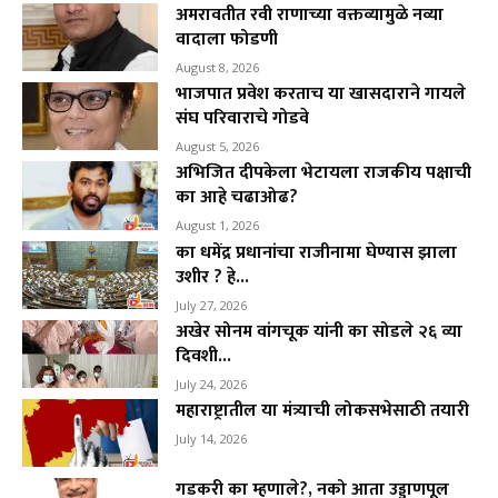
अमरावतीत रवी राणाच्या वक्तव्यामुळे नव्या
वादाला फोडणी
August 8, 2026
भाजपात प्रवेश करताच या खासदाराने गायले
संघ परिवाराचे गोडवे
August 5, 2026
अभिजित दीपकेला भेटायला राजकीय पक्षाची
का आहे चढाओढ?
August 1, 2026
का धमेंद्र प्रधानांचा राजीनामा घेण्यास झाला
उशीर ? हे...
July 27, 2026
अखेर सोनम वांगचूक यांनी का सोडले २६ व्या
दिवशी...
July 24, 2026
महाराष्ट्रातील या मंत्र्याची लोकसभेसाठी तयारी
July 14, 2026
गडकरी का म्हणाले?, नको आता उड्डाणपूल