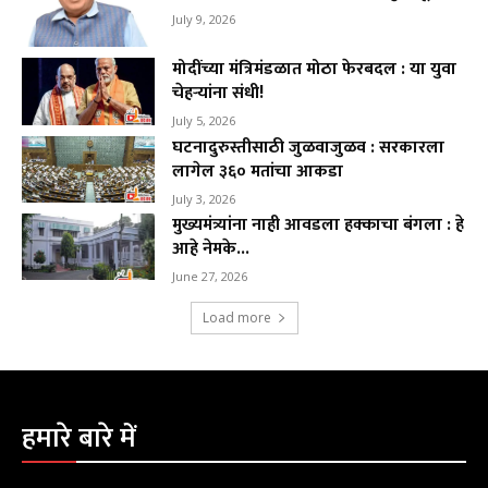
July 9, 2026
मोदींच्या मंत्रिमंडळात मोठा फेरबदल : या युवा
चेहऱ्यांना संधी!
July 5, 2026
घटनादुरुस्तीसाठी जुळवाजुळव : सरकारला
लागेल ३६० मतांचा आकडा
July 3, 2026
मुख्यमंत्र्यांना नाही आवडला हक्काचा बंगला : हे
आहे नेमके...
June 27, 2026
Load more
हमारे बारे में