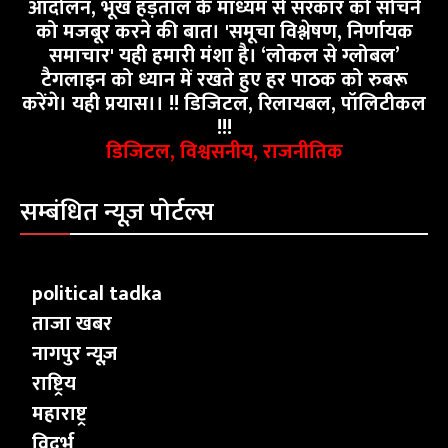
आंदोलन, भूख हड़ताल के माध्यम से सरकार को सोचने
को मजबूर करने की बात। 'समूचा विश्लेषण, निर्णायक
समाचार' यही हमारी मंशा है। ‘लोकल से ग्लोबल’
टैगलाइन को ध्यान में रखते हुए हर पाठक को रुबरू
करेंगे। यही प्रयास।। !! डिजिटल, रिलायबल, पॉलिटीकल
!!!
डिजिटल, विश्वसनीय, राजनीतिक
सम्बंधित न्यूज़ पोर्टल्स
political tadka
ताजा खबर
नागपुर न्यूज़
राष्ट्रिय
महाराष्ट्र
विदर्भ