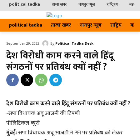
political tadka
ताजा खबर
नागपुर न्यूज़
राष्ट्रिय
महाराष्ट
political tadka
ताजा खबर
नागपुर न्यूज़
राष्ट्रिय
महाराष्
By
Political Tadka Desk
September 29, 2022
देश विरोधी काम करने वाले हिंदू
संगठनों पर प्रतिबंध क्यों नहीं ?
देश विरोधी काम करने वाले हिंदू संगठनों पर प्रतिबंध क्यों नहीं ?
-सपा विधायक अबू आजमी की टिपणी
पॉलिटिकल ब्युरो
मुंबई:
सपा विधायक अबू आजमी ने PFI पर प्रतिबंध को लेकर