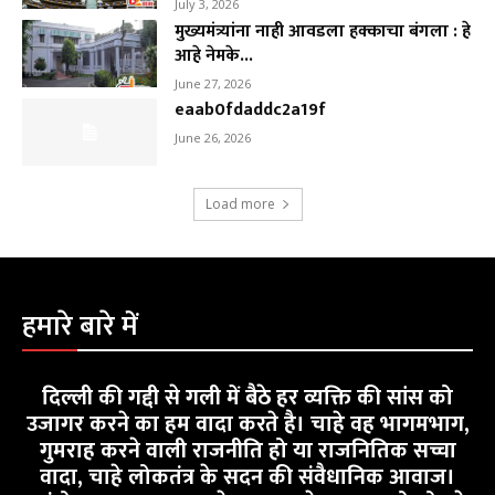
July 3, 2026
मुख्यमंत्र्यांना नाही आवडला हक्काचा बंगला : हे
आहे नेमके...
June 27, 2026
eaab0fdaddc2a19f
June 26, 2026
Load more
हमारे बारे में
दिल्ली की गद्दी से गली में बैठे हर व्यक्ति की सांस को
उजागर करने का हम वादा करते है। चाहे वह भागमभाग,
गुमराह करने वाली राजनीति हो या राजनितिक सच्चा
वादा, चाहे लोकतंत्र के सदन की संवैधानिक आवाज।