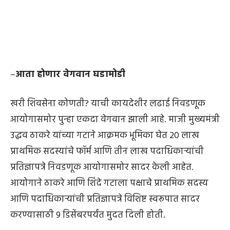
–
आता होणार वेगवान घडामोडी
खरी शिवसेना कोणती? याची कायदेशीर लढाई निवडणूक
आयोगासमोर पुन्हा एकदा वेगवान झाली आहे. माजी मुख्यमंत्री
उद्धव ठाकरे यांच्या गटाने आक्रमक भूमिका घेत 20 लाख
प्राथमिक सदस्यांचे फॉर्म आणि तीन लाख पदाधिकाऱ्यांची
प्रतिज्ञापत्रे निवडणूक आयोगासमोर सादर केली आहेत.
आयोगाने ठाकरे आणि शिंदे गटाला पक्षाचे प्राथमिक सदस्य
आणि पदाधिकाऱ्यांची प्रतिज्ञापत्रे विशिष्ट स्वरूपात सादर
करण्यासाठी 9 डिसेंबरपर्यंत मुदत दिली होती.