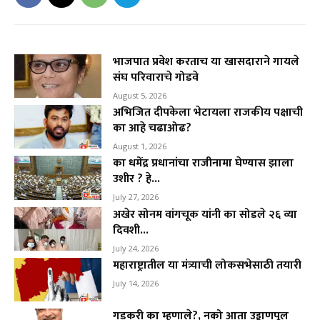
भाजपात प्रवेश करताच या खासदाराने गायले
संघ परिवाराचे गोडवे
August 5, 2026
अभिजित दीपकेला भेटायला राजकीय पक्षाची
का आहे चढाओढ?
August 1, 2026
का धमेंद्र प्रधानांचा राजीनामा घेण्यास झाला
उशीर ? हे...
July 27, 2026
अखेर सोनम वांगचूक यांनी का सोडले २६ व्या
दिवशी...
July 24, 2026
महाराष्ट्रातील या मंत्र्याची लोकसभेसाठी तयारी
July 14, 2026
गडकरी का म्हणाले?, नको आता उड्डाणपूल