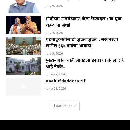
July 9, 2026
मोदींच्या मंत्रिमंडळात मोठा फेरबदल : या युवा
चेहऱ्यांना संधी!
July 5, 2026
घटनादुरुस्तीसाठी जुळवाजुळव : सरकारला
लागेल ३६० मतांचा आकडा
July 3, 2026
मुख्यमंत्र्यांना नाही आवडला हक्काचा बंगला : हे
आहे नेमके...
June 27, 2026
eaab0fdaddc2a19f
June 26, 2026
Load more