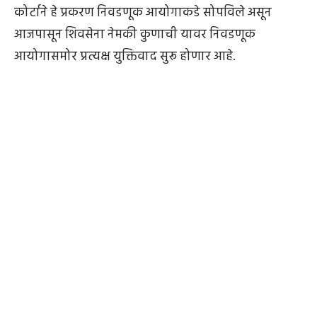
कोर्टाने हे प्रकरण निवडणूक आयोगाकडे सोपविले असून
आजपासून शिवसेना नेमकी कुणाची यावर निवडणूक
आयोगासमोर प्रत्यक्ष युक्तिवाद सुरू होणार आहे.