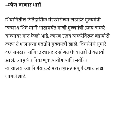
–
कोण ठरणार भारी
शिवसेनेतील ऐतिहासिक बंडखोरीच्या लढाईत मुख्यमंत्री
एकनाथ शिंदे यांनी आतापर्यंत माजी मुख्यमंत्री उद्धव ठाकरे
यांच्यावर मात केली आहे. कारण उद्धव ठाकरेंविरुद्ध बंडखोरी
करून ते भाजपच्या मदतीने मुख्यमंत्री झाले. शिवसेनेचे सुमारे
40 आमदार आणि 12 खासदार सोबत घेण्यातही ते यशस्वी
झाले. त्यामुळेच निवडणूक आयोग आणि सर्वोच्च
न्यायालयाच्या निर्णयाकडे महाराष्ट्रासह संपूर्ण देशाचे लक्ष
लागले आहे.