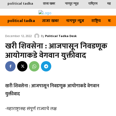
political tadka
ताजा खबर
नागपुर न्यूज़
राष्ट्रिय
महाराष्ट
political tadka
ताजा खबर
नागपुर न्यूज़
राष्ट्रिय
महाराष्
By
Political Tadka Desk
December 12, 2022
खरी शिवसेना : आजपासून निवडणूक
आयोगाकडे वेगवान युक्तीवाद
खरी शिवसेना : आजपासून निवडणूक आयोगाकडे वेगवान
युक्तीवाद
-महाराष्ट्रासह संपूर्ण राज्याचे लक्ष