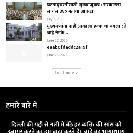
घटनादुरुस्तीसाठी जुळवाजुळव : सरकारला
लागेल ३६० मतांचा आकडा
July 3, 2026
मुख्यमंत्र्यांना नाही आवडला हक्काचा बंगला : हे
आहे नेमके...
June 27, 2026
eaab0fdaddc2a19f
June 26, 2026
Load more
हमारे बारे में
दिल्ली की गद्दी से गली में बैठे हर व्यक्ति की सांस को
उजागर करने का हम वादा करते है। चाहे वह भागमभाग,