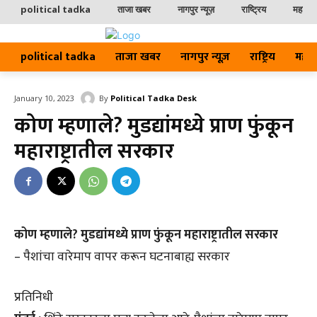
political tadka
ताजा खबर
नागपुर न्यूज़
राष्ट्रिय
महाराष्ट
political tadka
ताजा खबर
नागपुर न्यूज़
राष्ट्रिय
महाराष्
By
Political Tadka Desk
January 10, 2023
कोण म्हणाले? मुडद्यांमध्ये प्राण फुंकून
महाराष्ट्रातील सरकार
कोण म्हणाले? मुडद्यांमध्ये प्राण फुंकून महाराष्ट्रातील सरकार
– पैशांचा वारेमाप वापर करून घटनाबाह्य सरकार
प्रतिनिधी