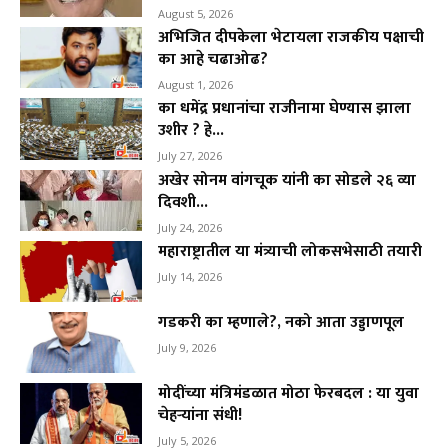
August 5, 2026
अभिजित दीपकेला भेटायला राजकीय पक्षाची
का आहे चढाओढ?
August 1, 2026
का धमेंद्र प्रधानांचा राजीनामा घेण्यास झाला
उशीर ? हे...
July 27, 2026
अखेर सोनम वांगचूक यांनी का सोडले २६ व्या
दिवशी...
July 24, 2026
महाराष्ट्रातील या मंत्र्याची लोकसभेसाठी तयारी
July 14, 2026
गडकरी का म्हणाले?, नको आता उड्डाणपूल
July 9, 2026
मोदींच्या मंत्रिमंडळात मोठा फेरबदल : या युवा
चेहऱ्यांना संधी!
July 5, 2026