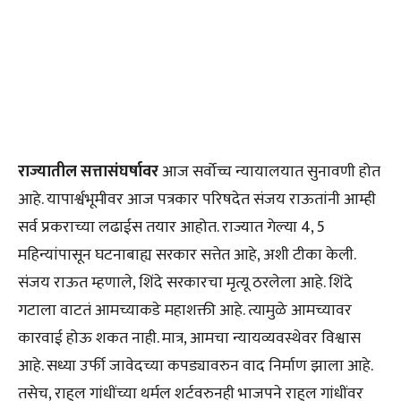
राज्यातील सत्तासंघर्षावर
आज सर्वोच्च न्यायालयात सुनावणी होत
आहे. यापार्श्वभूमीवर आज पत्रकार परिषदेत संजय राऊतांनी आम्ही
सर्व प्रकराच्या लढाईस तयार आहोत. राज्यात गेल्या 4, 5
महिन्यांपासून घटनाबाह्य सरकार सत्तेत आहे, अशी टीका केली.
संजय राऊत म्हणाले, शिंदे सरकारचा मृत्यू ठरलेला आहे. शिंदे
गटाला वाटतं आमच्याकडे महाशक्ती आहे. त्यामुळे आमच्यावर
कारवाई होऊ शकत नाही. मात्र, आमचा न्यायव्यवस्थेवर विश्वास
आहे. सध्या उर्फी जावेदच्या कपड्यावरुन वाद निर्माण झाला आहे.
तसेच, राहुल गांधींच्या थर्मल शर्टवरुनही भाजपने राहुल गांधींवर