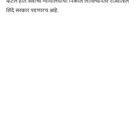
म्हटले होते. सर्वोच्च न्यायालयाचा निकाल लागल्यानंतर राज्यातील
शिंदे सरकार पडणारच आहे.