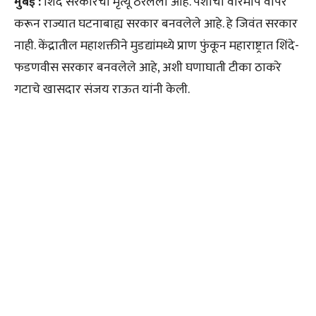
मुंबई :
शिंदे सरकारचा मृत्यू ठरलेला आहे. पैशांचा वारेमाप वापर
करून राज्यात घटनाबाह्य सरकार बनवलेले आहे. हे जिवंत सरकार
नाही. केंद्रातील महाशक्तीने मुडद्यांमध्ये प्राण फुंकून महाराष्ट्रात शिंदे-
फडणवीस सरकार बनवलेले आहे, अशी घणाघाती टीका ठाकरे
गटाचे खासदार संजय राऊत यांनी केली.