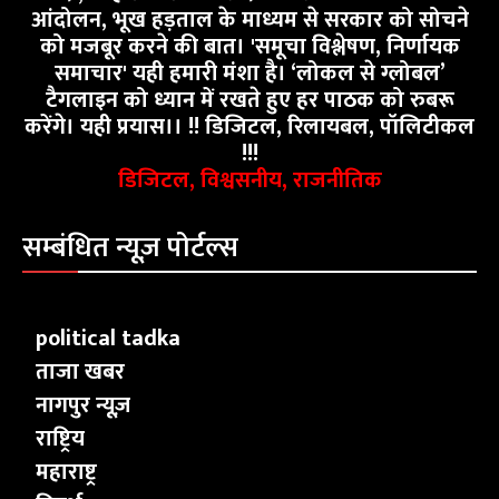
आंदोलन, भूख हड़ताल के माध्यम से सरकार को सोचने
को मजबूर करने की बात। 'समूचा विश्लेषण, निर्णायक
समाचार' यही हमारी मंशा है। ‘लोकल से ग्लोबल’
टैगलाइन को ध्यान में रखते हुए हर पाठक को रुबरू
करेंगे। यही प्रयास।। !! डिजिटल, रिलायबल, पॉलिटीकल
!!!
डिजिटल, विश्वसनीय, राजनीतिक
सम्बंधित न्यूज़ पोर्टल्स
political tadka
ताजा खबर
नागपुर न्यूज़
राष्ट्रिय
महाराष्ट्र