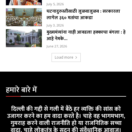
July 5, 2026
घटनादुरुस्तीसाठी जुळवाजुळव : सरकारला
लागेल ३६० मतांचा आकडा
July 3, 2026
मुख्यमंत्र्यांना नाही आवडला हक्काचा बंगला : हे
आहे नेमके...
June 27, 2026
Load more
हमारे बारे में
दिल्ली की गद्दी से गली में बैठे हर व्यक्ति की सांस को
उजागर करने का हम वादा करते है। चाहे वह भागमभाग,
गुमराह करने वाली राजनीति हो या राजनितिक सच्चा
वादा, चाहे लोकतंत्र के सदन की संवैधानिक आवाज।