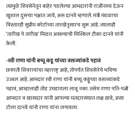
त्यामुळे शिवसेनेतून बाहेर पडलेल्या आमदारांनी राजीनामा देऊन
खुशाल दुसऱ्या पक्षात जावे, अस दानवे म्हणाले. मंत्री मंडळाचा
विस्तारही सुप्रीम कोर्टाच्या तारखेनुसारच सुरू आहे. त्यालाही
‘तारीख पे तारीख’ मिळत असल्याची मिश्किल टीका दानवे यांनी
केली.
-रवी राणा यांनी बच्चू कडू यांच्या वक्तव्यांकडे पहावं
छत्रपती शिवरायांचा महाराष्ट्र आहे, तोपर्यंत शिवसेनेचे भविष्य
उज्वल आहे. आमदार रवी राणा यांनी बच्चू कड्डूंच्या वक्तव्यांकडे
पहावं, आम्हालाही तोंड उघडायला लावू नका. तसेच राणा पति-पत्नी
आमदार व खासदार यांनी आपल्या मतदारसंघात लक्ष द्यावे, असा
टोला दानवे यांनी राणा यांना लगावला.