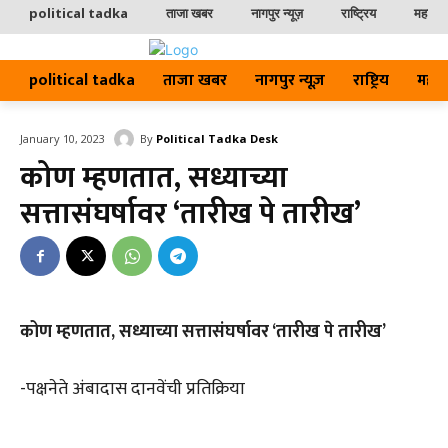
political tadka
ताजा खबर
नागपुर न्यूज़
राष्ट्रिय
महाराष्ट
political tadka
ताजा खबर
नागपुर न्यूज़
राष्ट्रिय
महाराष्
By
Political Tadka Desk
January 10, 2023
कोण म्हणतात, सध्याच्या
सत्तासंघर्षावर ‘तारीख पे तारीख’
कोण म्हणतात, सध्याच्या सत्तासंघर्षावर ‘तारीख पे तारीख’
-पक्षनेते अंबादास दानवेंची प्रतिक्रिया