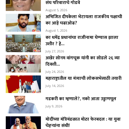
संघ परिवाराचे गोडवे
August 5, 2026
अभिजित दीपकेला भेटायला राजकीय पक्षाची
का आहे चढाओढ?
August 1, 2026
का धमेंद्र प्रधानांचा राजीनामा घेण्यास झाला
उशीर ? हे...
July 27, 2026
अखेर सोनम वांगचूक यांनी का सोडले २६ व्या
दिवशी...
July 24, 2026
महाराष्ट्रातील या मंत्र्याची लोकसभेसाठी तयारी
July 14, 2026
गडकरी का म्हणाले?, नको आता उड्डाणपूल
July 9, 2026
मोदींच्या मंत्रिमंडळात मोठा फेरबदल : या युवा
चेहऱ्यांना संधी!