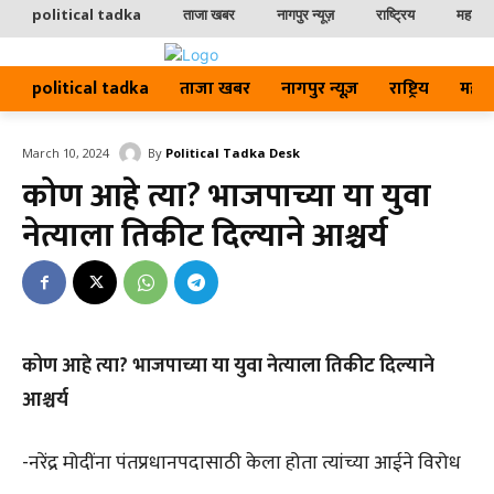
political tadka
ताजा खबर
नागपुर न्यूज़
राष्ट्रिय
महाराष्ट
political tadka
ताजा खबर
नागपुर न्यूज़
राष्ट्रिय
महाराष्
By
Political Tadka Desk
March 10, 2024
कोण आहे त्या? भाजपाच्या या युवा
नेत्याला तिकीट दिल्याने आश्चर्य
कोण आहे त्या? भाजपाच्या या युवा नेत्याला तिकीट दिल्याने
आश्चर्य
-नरेंद्र मोदींना पंतप्रधानपदासाठी केला होता त्यांच्या आईने विरोध