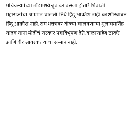
मोर्चेकऱ्याांच्या तोंडामध्ये बूच का बसला होता? शिवाजी
महाराजांचा अपमान चालतो. तिथे हिंदू आक्रोश नाही. काश्मीरबाबत
हिंदू आक्रोश नाही. राम भक्तांवर गोळ्या चालवणाऱ्या मुलायमसिंह
यादव यांना मोदींचं सरकार पद्मविभूषण देते. बाळासाहेब ठाकरे
आणि वीर सावरकर यांचा सन्मान नाही.