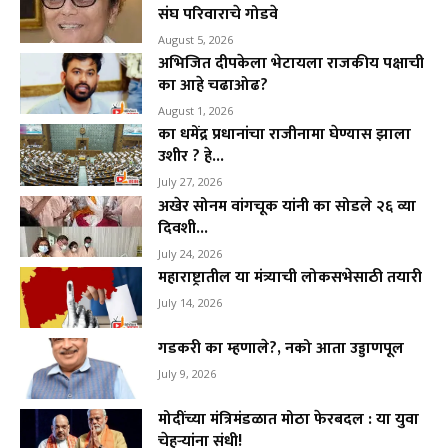
संघ परिवाराचे गोडवे
August 5, 2026
अभिजित दीपकेला भेटायला राजकीय पक्षाची
का आहे चढाओढ?
August 1, 2026
का धमेंद्र प्रधानांचा राजीनामा घेण्यास झाला
उशीर ? हे...
July 27, 2026
अखेर सोनम वांगचूक यांनी का सोडले २६ व्या
दिवशी...
July 24, 2026
महाराष्ट्रातील या मंत्र्याची लोकसभेसाठी तयारी
July 14, 2026
गडकरी का म्हणाले?, नको आता उड्डाणपूल
July 9, 2026
मोदींच्या मंत्रिमंडळात मोठा फेरबदल : या युवा
चेहऱ्यांना संधी!