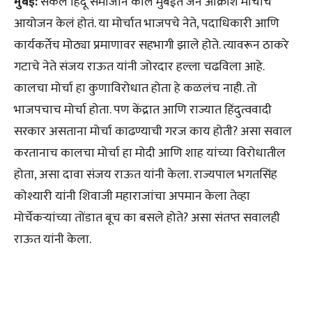
मुंबई:
सकल हिंदू समाजाने काल मुंबईत जन आक्रोश मोर्चाचं
आयोजन केलं होतं. या मोर्चात भाजपचे नेते, पदाधिकारी आणि
कार्यकर्तेच मोठ्या प्रमाणावर सहभागी झाले होते. त्यावरून ठाकरे
गटाचे नेते संजय राऊत यांनी जोरदार हल्ला चढविला आहे.
कालचा मोर्चा हा कुणाविरोधात होता हे कळलंच नाही. तो
भाजपचाच मोर्चा होता. पण केंद्रात आणि राज्यात हिंदुत्ववादी
सरकार असताना मोर्चा काढण्याची गरज काय होती? असा सवाल
करतानाच कालचा मोर्चा हा मोदी आणि शाह यांच्या विरोधातील
होता, असा दावा संजय राऊत यांनी केला. राज्यपाल भगतसिंह
कोश्यारी यांनी शिवाजी महाराजांचा अपमान केला तेव्हा
मोर्चेकऱ्यांच्या तोंडात बूच का बसले होते? असा संतप्त सवालही
राऊत यांनी केला.