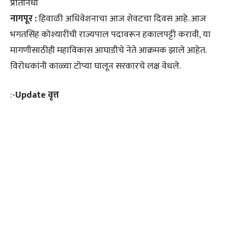
प्रतिनिधी
नागपूर :
हिवाळी अधिवेशनाचा आज शेवटचा दिवस आहे. आज
भगतसिंह कोश्यारींची राज्यपाल पदावरून हकालपट्टी करावी, या
मागणीसाठीही महाविकास आघाडीचे नेते आक्रमक झाले आहेत.
विरोधकांनी काळ्या टोप्या घालून सरकारचे लक्ष वेधले.
:-
Update वृत्त