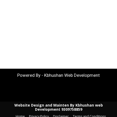
Powered By - Kbhushan Web Development
Website Design and Mainten By Kbhushan web
Development 9309758859
Home
Privacy Policy
Disclaimer
Terms and Conditions