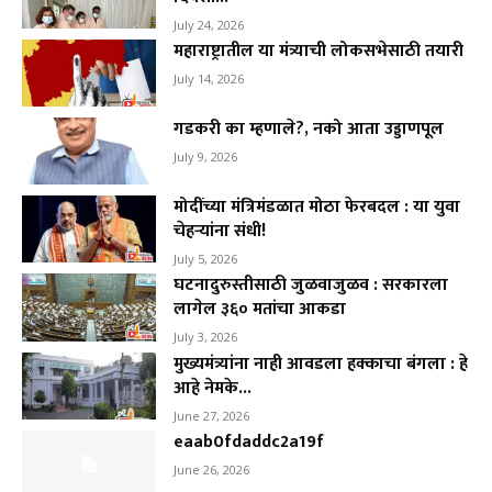
July 24, 2026
महाराष्ट्रातील या मंत्र्याची लोकसभेसाठी तयारी
July 14, 2026
गडकरी का म्हणाले?, नको आता उड्डाणपूल
July 9, 2026
मोदींच्या मंत्रिमंडळात मोठा फेरबदल : या युवा
चेहऱ्यांना संधी!
July 5, 2026
घटनादुरुस्तीसाठी जुळवाजुळव : सरकारला
लागेल ३६० मतांचा आकडा
July 3, 2026
मुख्यमंत्र्यांना नाही आवडला हक्काचा बंगला : हे
आहे नेमके...
June 27, 2026
eaab0fdaddc2a19f
June 26, 2026