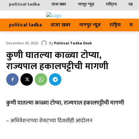
political tadka
ताजा खबर
नागपुर न्यूज़
राष्ट्रिय
महाराष्ट
political tadka
ताजा खबर
नागपुर न्यूज़
राष्ट्रिय
महाराष्
By
Political Tadka Desk
December 30, 2022
कुणी घातल्या काळ्या टोप्या,
राज्यपाल हकालपट्टीची मागणी
कुणी घातल्या काळ्या टोप्या, राज्यपाल हकालपट्टीची मागणी
– अधिवेशनाच्या शेवटच्या दिवशीही आंदोलन