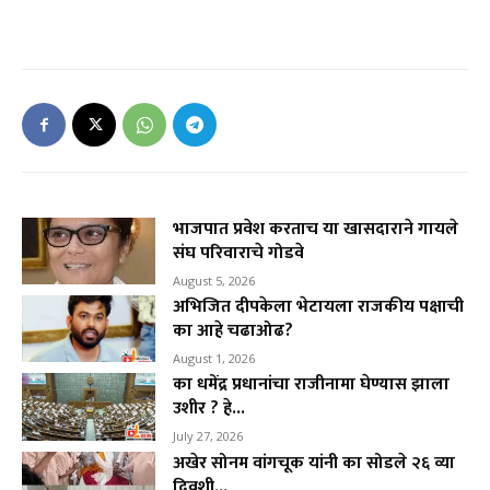
भाजपात प्रवेश करताच या खासदाराने गायले
संघ परिवाराचे गोडवे
August 5, 2026
अभिजित दीपकेला भेटायला राजकीय पक्षाची
का आहे चढाओढ?
August 1, 2026
का धमेंद्र प्रधानांचा राजीनामा घेण्यास झाला
उशीर ? हे...
July 27, 2026
अखेर सोनम वांगचूक यांनी का सोडले २६ व्या
दिवशी...