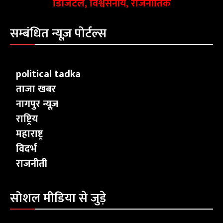
डिजिटल, विश्वसनीय, राजनीतिक
सम्बंधित न्यूज़ पोर्टल्स
political tadka
ताजा खबर
नागपुर न्यूज़
राष्ट्रिय
महाराष्ट्र
विदर्भ
राजनीती
सोशल मीडिया से जुड़े