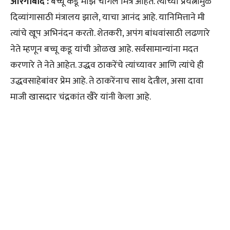
औरंगाबाद :
बच्चू कडू माझे चांगले मित्र आहेत. त्यांच्या प्रयत्नामुळे
दिव्यांगासाठी मंत्रालय झाले, याचा आनंद आहे. यानिमित्ताने मी
त्यांचे खूप अभिनंदन करतो. शेतकरी, अपंग बांधवांसाठी लढणारे
नेते म्हणून बच्चू कडू यांची ओळख आहे. सर्वसामान्यांना मदत
करणारे ते नेते आहेत. उद्धव ठाकरेंचे त्यांच्यावर आणि त्यांचे ही
उद्धवसाहेबांवर प्रेम आहे. ते ठाकरेंनाच साथ देतील, असा दावा
माजी खासदार चंद्रकांत खैरे यांनी केला आहे.