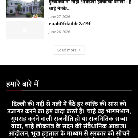
मुख्यमंत्र्यांना नाही आवडला हक्काचा बंगला : हे
आहे नेमके...
June 27, 2026
eaab0fdaddc2a19f
June 26, 2026
Load more
हमारे बारे में
दिल्ली की गद्दी से गली में बैठे हर व्यक्ति की सांस को
उजागर करने का हम वादा करते है। चाहे वह भागमभाग,
गुमराह करने वाली राजनीति हो या राजनितिक सच्चा
वादा, चाहे लोकतंत्र के सदन की संवैधानिक आवाज।
आंदोलन, भूख हड़ताल के माध्यम से सरकार को सोचने