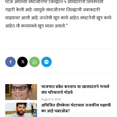
भाऊ आमच्या संभाजीनगर जिल्ह्यात ५ आमदारांनी शिवसेनेशी
गद्दारी केली आहे. त्यामुळे संभाजीनगर जिल्ह्याची जबाबदारी
माझ्यावर आली आहे. जनतेची खूप कामे आहेत. संघटनेची खूप कामे
आहेत. मी कामामध्ये खूप व्यस्त असतो.”
भाजपात प्रवेश करताच या खासदाराने गायले
संघ परिवाराचे गोडवे
August 5, 2026
अभिजित दीपकेला भेटायला राजकीय पक्षाची
का आहे चढाओढ?