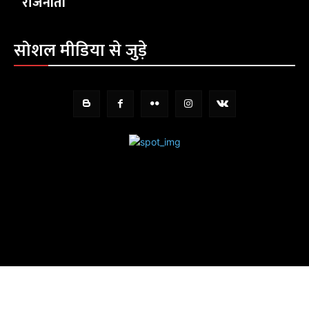
राजनीती
सोशल मीडिया से जुड़े