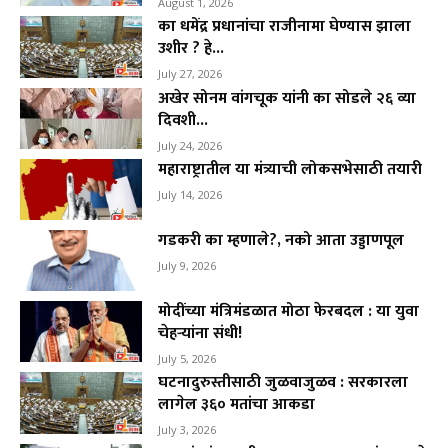
August 1, 2026
का धमेंद्र प्रधानांचा राजीनामा घेण्यास झाला
उशीर ? हे...
July 27, 2026
अखेर सोनम वांगचूक यांनी का सोडले २६ व्या
दिवशी...
July 24, 2026
महाराष्ट्रातील या मंत्र्याची लोकसभेसाठी तयारी
July 14, 2026
गडकरी का म्हणाले?, नको आता उड्डाणपूल
July 9, 2026
मोदींच्या मंत्रिमंडळात मोठा फेरबदल : या युवा
चेहऱ्यांना संधी!
July 5, 2026
घटनादुरुस्तीसाठी जुळवाजुळव : सरकारला
लागेल ३६० मतांचा आकडा
July 3, 2026