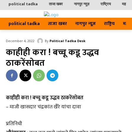
political tadka
ताजा खबर
नागपुर न्यूज़
राष्ट्रिय
महाराष्ट
political tadka
ताजा खबर
नागपुर न्यूज़
राष्ट्रिय
महाराष्
By
Political Tadka Desk
December 4, 2022
काहीही करा ! बच्चू कडू उद्धव
ठाकरेंसोबत
काहीही करा ! बच्चू कडू उद्धव ठाकरेंसोबत
– माजी खासदार चंद्रकांत खैरे यांचा दावा
प्रतिनिधी