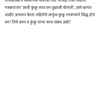
शिवप्रतिष्ठाचे संस्थापक संभाजी भिडे यांनीही एका महिला
पत्रकाराला ‘आधी कुंकू लाव मग तुझाशी बोलतो’, असे म्हणत
जाहीर अपमान केला. महिलेचे कर्तृत्व कुंकू लावण्याने सिद्ध होते
का? तिचे काम व कुंकू याचा काय संबंध आहे?