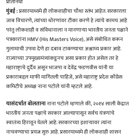
प्रतिनिधी
मुंबई :
प्रसारमाध्यमे ही लोकशाहीचा चौथा स्तंभ आहेत. सरकारला
जाब विचारणे, त्यांच्या धोरणांवर टीका करणे हे त्यांचे कामच आहे
परंतु लोकशाही व संविधानाला न मानणाऱ्या भारतीय जनता पक्षाने
पत्रकारांना HMV (His Masters Voice), असे संबोधित करून
गुलामाची उपमा देणे हा दबाव टाकण्याचा अश्लाघ्य प्रकार आहे.
राज्याच्या उपमुख्यमंत्र्यांकडूनच असा प्रकार होत असेल तर हे
महाराष्ट्राचे दुर्दैव असून भाजपा व देवेंद्र फडणवीस यांनी या
प्रकाराबद्दल माफी मागितली पाहिजे, असे महाराष्ट्र प्रदेश काँग्रेस
कमिटीचे अध्यक्ष नाना पटोले यांनी म्हटले आहे.
यासंदर्भात बोलताना
नाना पटोले म्हणाले की, २०१४ साली केंद्रात
भारतीय जनता पक्षाचे सरकार आल्यापासून सर्वच यंत्रणांचे
स्वातंत्र्य हिरावून घेतले आहे. सरकारच्या इशाऱ्यावर त्यांना
नाचवण्याचा प्रयत्न सुरु आहे. प्रसारमाध्यमे ही लोकशाही शासन