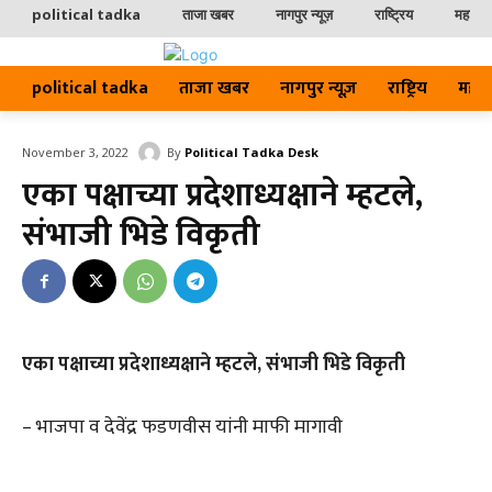
political tadka
ताजा खबर
नागपुर न्यूज़
राष्ट्रिय
महाराष्ट
political tadka
ताजा खबर
नागपुर न्यूज़
राष्ट्रिय
महाराष्
By
Political Tadka Desk
November 3, 2022
एका पक्षाच्या प्रदेशाध्यक्षाने म्हटले,
संभाजी भिडे विकृती
एका पक्षाच्या प्रदेशाध्यक्षाने म्हटले, संभाजी भिडे विकृती
– भाजपा व देवेंद्र फडणवीस यांनी माफी मागावी