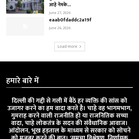
आहे नेमके...
June 27, 2026
eaab0fdaddc2a19f
June 26, 2026
Load more
हमारे बारे में
दिल्ली की गद्दी से गली में बैठे हर व्यक्ति की सांस को
उजागर करने का हम वादा करते है। चाहे वह भागमभाग,
गुमराह करने वाली राजनीति हो या राजनितिक सच्चा
वादा, चाहे लोकतंत्र के सदन की संवैधानिक आवाज।
आंदोलन, भूख हड़ताल के माध्यम से सरकार को सोचने
को मजबूर करने की बात। 'समूचा विश्लेषण, निर्णायक