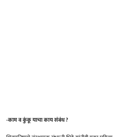
-काम व कुंकू याचा काय संबंध ?