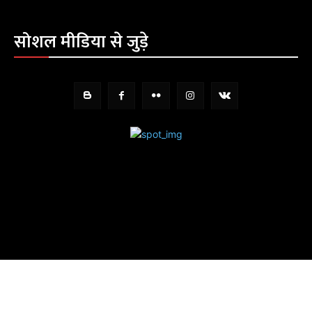
सोशल मीडिया से जुड़े