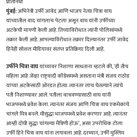
प्रतिनिधी
मुंबई:
अभिनेत्री उर्फी जावेद आणि भाजप नेत्या चित्रा वाघ
यांच्यातील वाद चांगलाच पेटला असून वाघ यांनी उर्फीच्या
अटकेची मागणी केली आहे. तिच्याविरोधात त्यांनी पोलिसांमध्ये
तक्रार केली आहे. आपल्याविरोधात तक्रार दिल्यानंतर उर्फी जावेद
हिनेही सोशल मीडियावर संतप्त प्रतिक्रिया दिली आहे.
उर्फीने चित्रा वाघ
यांच्यावर निशाणा साधताना म्हटले की, ‘ही तीच
महिला आहे जेंव्हा राष्ट्रवादी काँग्रेसमध्ये असताना मंत्री संजय राठोड
यांच्या अटकेसाठी ओरडत होत्या. त्यानंतर लाच घेतल्याने त्यांचे
पती निशाण्यावर आले. पतीला वाचवण्यासाठी वाघ यांनी
भाजपमध्ये प्रवेश केला. त्यानंतर संजय आणि चित्रा वाघ एकमेकांचे
चांगले मित्र बनले. मीसुद्धा भाजपमध्ये प्रवेश करणार आहे. त्यानंतर
आम्ही दोघी सुद्धा चांगल्या मैत्रिणी होऊ’, असा उपरोधिक टोला
उर्फी हिने चित्रा वाघ यांना लगावला आहे. दरम्यान, उर्फी मुस्लिम