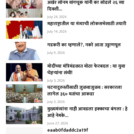
अखेर सोनम वांगचूक यांनी का सोडले २६ व्या
दिवशी...
July 24, 2026
महाराष्ट्रातील या मंत्र्याची लोकसभेसाठी तयारी
July 14, 2026
गडकरी का म्हणाले?, नको आता उड्डाणपूल
July 9, 2026
मोदींच्या मंत्रिमंडळात मोठा फेरबदल : या युवा
चेहऱ्यांना संधी!
July 5, 2026
घटनादुरुस्तीसाठी जुळवाजुळव : सरकारला
लागेल ३६० मतांचा आकडा
July 3, 2026
मुख्यमंत्र्यांना नाही आवडला हक्काचा बंगला : हे
आहे नेमके...
June 27, 2026
eaab0fdaddc2a19f