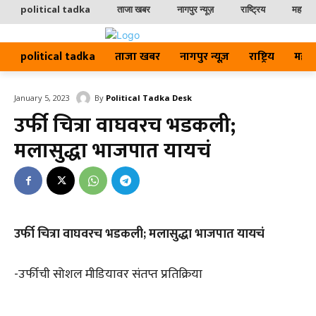
political tadka
ताजा खबर
नागपुर न्यूज़
राष्ट्रिय
महाराष्ट
political tadka
ताजा खबर
नागपुर न्यूज़
राष्ट्रिय
महाराष्
By
Political Tadka Desk
January 5, 2023
उर्फी चित्रा वाघवरच भडकली;
मलासुद्धा भाजपात यायचं
उर्फी चित्रा वाघवरच भडकली; मलासुद्धा भाजपात यायचं
-उर्फीची सोशल मीडियावर संतप्त प्रतिक्रिया