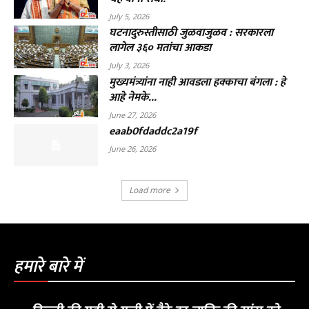
July 5, 2026
घटनादुरुस्तीसाठी जुळवाजुळव : सरकारला
लागेल ३६० मतांचा आकडा
July 3, 2026
मुख्यमंत्र्यांना नाही आवडला हक्काचा बंगला : हे
आहे नेमके...
June 27, 2026
eaab0fdaddc2a19f
June 26, 2026
Load more
हमारे बारे में