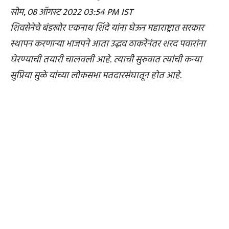
सोम, 08 ऑगस्ट 2022 03:54 PM IST
शिवसेनेचे बंडखोर एकनाथ शिंदे यांना घेऊन महाराष्ट्रात सरकार
स्थापन करणाऱ्या भाजपने आता उद्धव ठाकरेंनंतर शरद पवारांना
घेरण्याची तयारी चालवली आहे. त्याची सुरुवात त्यांची कन्या
सुप्रिया सुळे यांच्या लोकसभा मतदारसंघातून होत आहे.