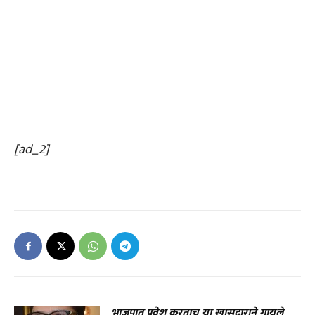
[ad_2]
भाजपात प्रवेश करताच या खासदाराने गायले