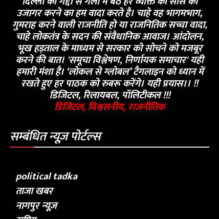
दिल्ली की गद्दी से गली में बैठे हर व्यक्ति की सांस को
उजागर करने का हम वादा करते है। चाहे वह भागमभाग,
गुमराह करने वाली राजनीति हो या राजनितिक सच्चा वादा,
चाहे लोकतंत्र के सदन की संवैधानिक आवाज। आंदोलन,
भूख हड़ताल के माध्यम से सरकार को सोचने को मजबूर
करने की बात। 'समूचा विश्लेषण, निर्णायक समाचार' यही
हमारी मंशा है। ‘लोकल से ग्लोबल’ टैगलाइन को ध्यान में
रखते हुए हर पाठक को रुबरू करेंगे। यही प्रयास।। !!
डिजिटल, रिलायबल, पॉलिटीकल !!!
डिजिटल, विश्वसनीय, राजनीतिक
सम्बंधित न्यूज़ पोर्टल्स
political tadka
ताजा खबर
नागपुर न्यूज़