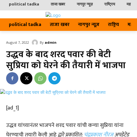
political tadka
ताजा खबर
नागपुर न्यूज़
राष्ट्रिय
महाराष्ट
political tadka
ताजा खबर
नागपुर न्यूज़
राष्ट्रिय
महाराष्
By
admin
August 7, 2022
उद्धव के बाद शरद पवार की बेटी
सुप्रिया को घेरने की तैयारी में भाजपा
[ad_1]
उद्धव यांच्यानंतर भाजपने शरद पवार यांची कन्या सुप्रिया यांना
घेरण्याची तयारी केली आहे
द्वारे प्रकाशित:
चंद्रप्रकाश नीरज
अपडेटेड