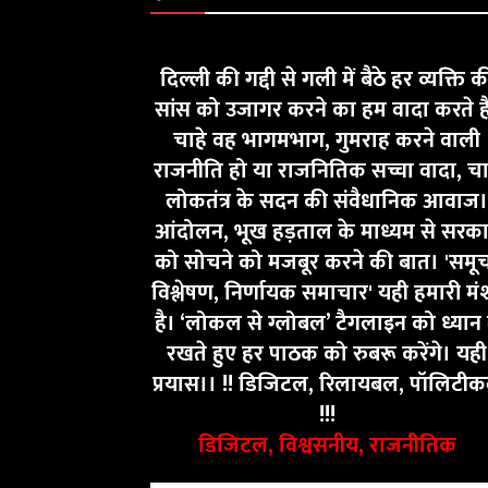
दिल्ली की गद्दी से गली में बैठे हर व्यक्ति क
सांस को उजागर करने का हम वादा करते ह
चाहे वह भागमभाग, गुमराह करने वाली
राजनीति हो या राजनितिक सच्चा वादा, चा
लोकतंत्र के सदन की संवैधानिक आवाज।
आंदोलन, भूख हड़ताल के माध्यम से सरक
को सोचने को मजबूर करने की बात। 'समू
विश्लेषण, निर्णायक समाचार' यही हमारी मं
है। ‘लोकल से ग्लोबल’ टैगलाइन को ध्यान म
रखते हुए हर पाठक को रुबरू करेंगे। यही
प्रयास।। !! डिजिटल, रिलायबल, पॉलिटी
!!!
डिजिटल, विश्वसनीय, राजनीतिक