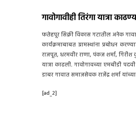
गावोगावीही तिरंगा यात्रा काढण
फतेहपूर सिक्री विकास गटातील अनेक गावात
कार्यक्रमाबाबत ग्रामस्थांना प्रबोधन करण्यात 
राजपूत, धरमवीर राणा, पंकज शर्मा, गिरीश कु
यात्रा काढली. गावोगावच्या एमबीडी पदवी महा
डाबर गावात समाजसेवक राजेंद्र शर्मा यांच्य
[ad_2]