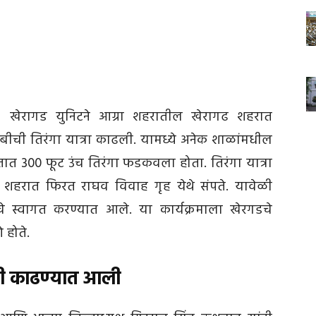
) खेरागड युनिटने आग्रा शहरातील खेरागढ शहरात
लांबीची तिरंगा यात्रा काढली. यामध्ये अनेक शाळांमधील
तात 300 फूट उंच तिरंगा फडकवला होता. तिरंगा यात्रा
र्ण शहरात फिरत राघव विवाह गृह येथे संपते. यावेळी
रेचे स्वागत करण्यात आले. या कार्यक्रमाला खेरगडचे
 होते.
ॅली काढण्यात आली