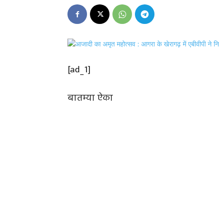
[ad_1]
बातम्या ऐका