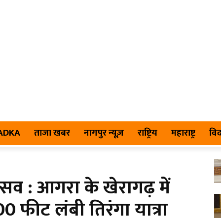
TADKA
ताजा खबर
नागपुर न्यूज़
राष्ट्रिय
महाराष्ट्र
विद
व : आगरा के खेरागढ़ में
0 फीट लंबी तिरंगा यात्रा