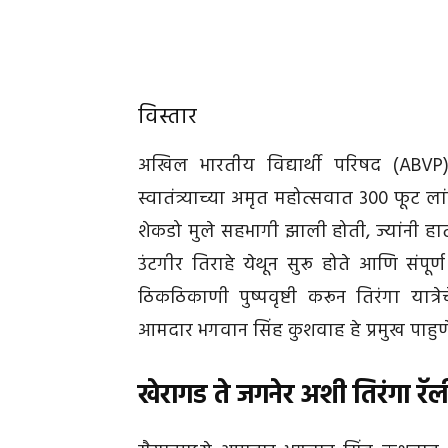
विस्तार
अखिल भारतीय विद्यार्थी परिषद (ABVP
स्वातंत्र्याच्या अमृत महोत्सवात 300 फूट 
शेकडो मुले सहभागी झाली होती, ज्यांनी हा
उंटगीर तिराहे येथून सुरू होते आणि संपू
ठिकठिकाणी पुष्पवृष्टी करून तिरंगा यात्
आमदार भगवान सिंह कुशवाह हे प्रमुख पाहुणे
खेरागड ते जगनेर अशी तिरंगा र