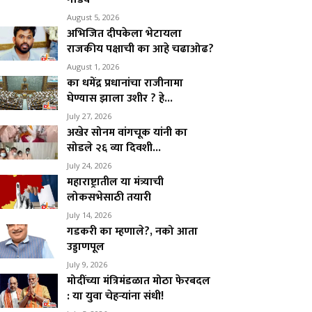
August 5, 2026
अभिजित दीपकेला भेटायला
राजकीय पक्षाची का आहे चढाओढ?
August 1, 2026
का धमेंद्र प्रधानांचा राजीनामा
घेण्यास झाला उशीर ? हे...
July 27, 2026
अखेर सोनम वांगचूक यांनी का
सोडले २६ व्या दिवशी...
July 24, 2026
महाराष्ट्रातील या मंत्र्याची
लोकसभेसाठी तयारी
July 14, 2026
गडकरी का म्हणाले?, नको आता
उड्डाणपूल
July 9, 2026
मोदींच्या मंत्रिमंडळात मोठा फेरबदल
: या युवा चेहऱ्यांना संधी!