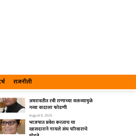
र्भ
राजनीती
अमरावतीत रवी राणाच्या वक्तव्यामुळे
नव्या वादाला फोडणी
August 8, 2026
भाजपात प्रवेश करताच या
खासदाराने गायले संघ परिवाराचे
गोडवे