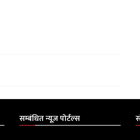
सम्बंधित न्यूज़ पोर्टल्स
स