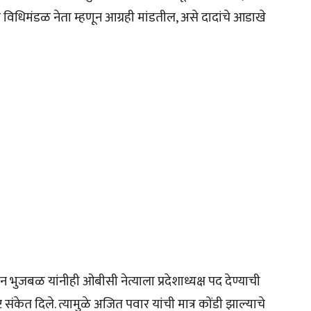
 विधिमंडळ नेता म्हणून आग्रही मांडतील, असे दादांचे आडाखे
ते छगन भुजबळ यांनीही ओबीसी नेत्याला प्रदेशाध्यक्ष पद देण्याची
संकेत दिले. त्यामुळे अजित पवार यांची मात्र कोंडी झाल्याचे