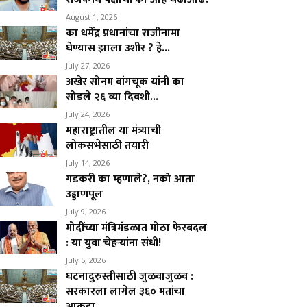
August 1, 2026
का धमेंद्र प्रधानांचा राजीनामा
घेण्यास झाला उशीर ? हे...
July 27, 2026
अखेर सोनम वांगचूक यांनी का
सोडले २६ व्या दिवशी...
July 24, 2026
महाराष्ट्रातील या मंत्र्याची
लोकसभेसाठी तयारी
July 14, 2026
गडकरी का म्हणाले?, नको आता
उड्डाणपूल
July 9, 2026
मोदींच्या मंत्रिमंडळात मोठा फेरबदल
: या युवा चेहऱ्यांना संधी!
July 5, 2026
घटनादुरुस्तीसाठी जुळवाजुळव :
सरकारला लागेल ३६० मतांचा
आकडा