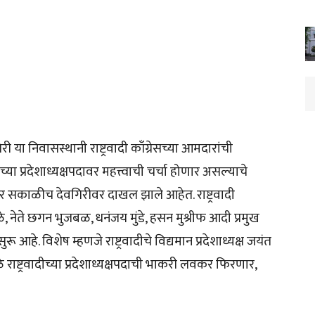
या निवासस्थानी राष्ट्रवादी काँग्रेसच्या आमदारांची
या प्रदेशाध्यक्षपदावर महत्त्वाची चर्चा होणार असल्याचे
 सकाळीच देवगिरीवर दाखल झाले आहेत. राष्ट्रवादी
या सुळे, नेते छगन भुजबळ, धनंजय मुंडे, हसन मुश्रीफ आदी प्रमुख
आहे. विशेष म्हणजे राष्ट्रवादीचे विद्यमान प्रदेशाध्यक्ष जयंत
े राष्ट्रवादीच्या प्रदेशाध्यक्षपदाची भाकरी लवकर फिरणार,