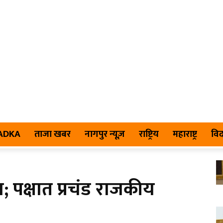
TADKA
ताजा खबर
नागपुर न्यूज़
राष्ट्रिय
महाराष्ट्र
विद
; पक्षात प्रचंड राजकीय