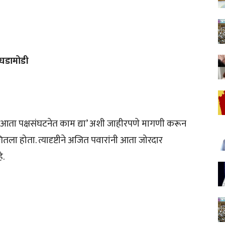
 घडामोडी
ा आता पक्षसंघटनेत काम द्या’ अशी जाहीरपणे मागणी करून
ितला होता. त्यादृष्टीने अजित पवारांनी आता जोरदार
े.