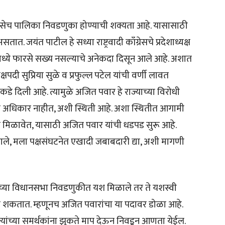
ेच पालिका निवडणुका होण्याची शक्यता आहे. यासासाठी
तात. जयंत पाटील हे सध्या राष्ट्रवादी काँग्रेसचे प्रदेशाध्यक्ष
ामध्ये फारसे सख्य नसल्याचे अनेकदा दिसून आले आहे. अशात
ध्यक्षपदी सुप्रिया सुळे व प्रफुल्ल पटेल यांची वर्णी लावत
याकडे दिली आहे. त्यामुळे अजित पवार हे राज्याच्या विरोधी
ारसे अधिकार नाहीत, अशी स्थिती आहे. अशा स्थितीत आगामी
मिळावेत, यासाठी अजित पवार यांची धडपड सुरू आहे.
ाले, मला पक्षसंघटनेत एखादी जबाबदारी द्या, अशी मागणी
24च्या विधानसभा निवडणुकीत यश मिळाले तर ते यशस्वी
ही ठरू शकतात. म्हणूनच अजित पवारांचा या पदावर डोळा आहे.
्यांच्या समर्थकांना झुकते माप देऊन निवडून आणता येईल.