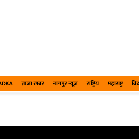
TADKA
ताजा खबर
नागपुर न्यूज़
राष्ट्रिय
महाराष्ट्र
विद