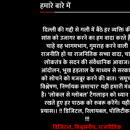
हमारे बारे में
दिल्ली की गद्दी से गली में बैठे हर व्यक्ति क
सांस को उजागर करने का हम वादा करते ह
चाहे वह भागमभाग, गुमराह करने वाली
राजनीति हो या राजनितिक सच्चा वादा, चा
लोकतंत्र के सदन की संवैधानिक आवाज।
आंदोलन, भूख हड़ताल के माध्यम से सरक
को सोचने को मजबूर करने की बात। 'समू
विश्लेषण, निर्णायक समाचार' यही हमारी मं
है। ‘लोकल से ग्लोबल’ टैगलाइन को ध्यान म
रखते हुए हर पाठक को रुबरू करेंगे। यही
प्रयास।। !! डिजिटल, रिलायबल, पॉलिटी
!!!
डिजिटल, विश्वसनीय, राजनीतिक